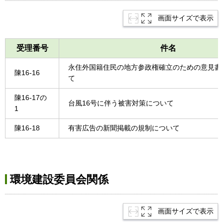
画面サイズで表示
受理番号
件名
永住外国籍住民の地方参政権確立のための意見書
陳16-16
て
陳16-17の
台風16号に伴う被害対策について
1
陳16-18
有害広告の新聞掲載の規制について
環境建設委員会関係
画面サイズで表示