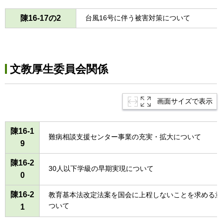
陳16-17の2
台風16号に伴う被害対策について
文教厚生委員会関係
画面サイズで表示
陳16-1
難病相談支援センター事業の充実・拡大について
9
陳16-2
30人以下学級の早期実現について
0
陳16-2
教育基本法改定法案を国会に上程しないことを求める意
ついて
1