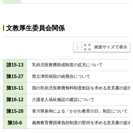
文教厚生委員会関係
画面サイズで表示
請15-13
乳幼児医療費助成制度の拡充について
陳15-27
県立津田病院の統廃合について
陳16-11
国の乳幼児医療費無料制度創設を求める意見書の提出
陳16-12
介護老人福祉施設の建設について
陳15-28
香川県条例による「かがわ教育の日」制定について
陳16-6
義務教育費国庫負担制度の堅持を求める意見書の提出