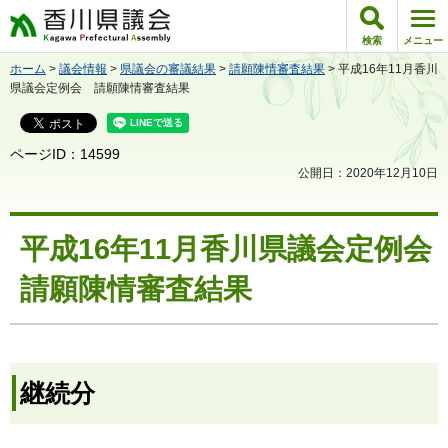
香川県議会
検索
メニュー
ホーム
>
議会情報
>
県議会の審議結果
>
請願陳情審査結果
> 平成16年11月香川
県議会定例会 請願陳情審査結果
ページID：14599
公開日：2020年12月10日
平成16年11月香川県議会定例会
請願陳情審査結果
継続分