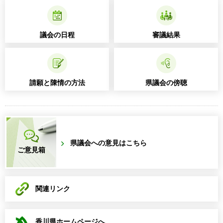
議会の日程
審議結果
請願と陳情の方法
県議会の傍聴
県議会への意見はこちら
ご意見箱
関連リンク
香川県ホームページへ