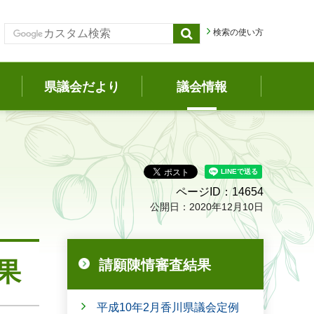
検索の使い方
県議会だより
議会情報
ページID：14654
公開日：2020年12月10日
果
請願陳情審査結果
平成10年2月香川県議会定例