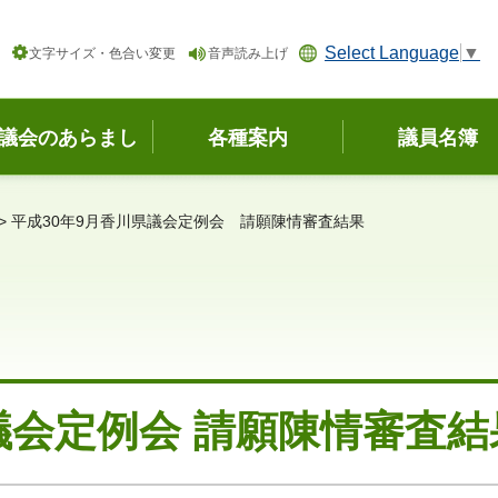
Select Language
▼
文字サイズ・色合い変更
音声読み上げ
議会のあらまし
各種案内
議員名簿
> 平成30年9月香川県議会定例会 請願陳情審査結果
議会定例会 請願陳情審査結