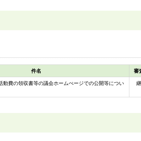
件名
審
活動費の領収書等の議会ホームぺージでの公開等につい