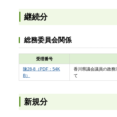
継続分
総務委員会関係
受理番号
陳28-8（PDF：54K
香川県議会議員の政務
B）
て
新規分