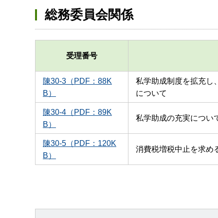
総務委員会関係
受理番号
陳30-3（PDF：88K
私学助成制度を拡充し
B）
について
陳30-4（PDF：89K
私学助成の充実につい
B）
陳30-5（PDF：120K
消費税増税中止を求め
B）