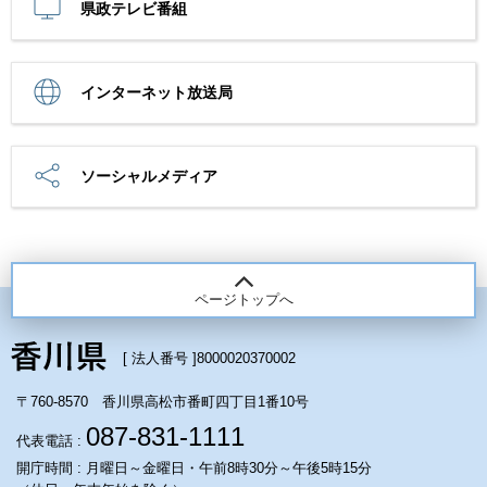
県政テレビ番組
インターネット放送局
ソーシャルメディア
ページトップへ
[ 法人番号 ]
8000020370002
〒760-8570 香川県高松市番町四丁目1番10号
087-831-1111
代表電話 :
開庁時間 : 月曜日～金曜日・午前8時30分～午後5時15分