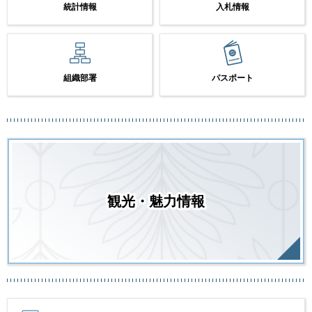
統計情報
入札情報
組織部署
パスポート
観光・魅力情報