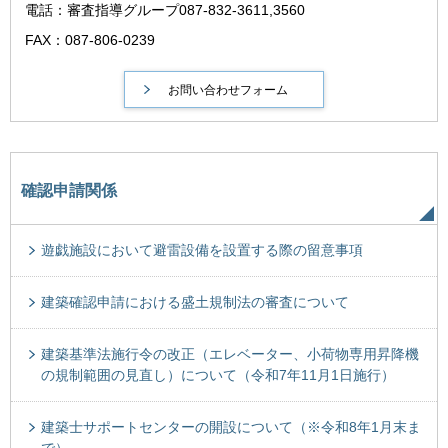
電話：審査指導グループ087-832-3611,3560
FAX：087-806-0239
確認申請関係
遊戯施設において避雷設備を設置する際の留意事項
建築確認申請における盛土規制法の審査について
建築基準法施行令の改正（エレベーター、小荷物専用昇降機
の規制範囲の見直し）について（令和7年11月1日施行）
建築士サポートセンターの開設について（※令和8年1月末ま