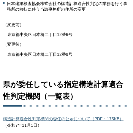
日本建築検査協会株式会社の構造計算適合性判定の業務を行う事
務所の移転に伴う当該事務所の住所の変更
（変更前）
東京都中央区日本橋二丁目12番6号
（変更後）
東京都中央区日本橋二丁目12番9号
県が委任している指定構造計算適合
性判定機関（一覧表）
構造計算適合性判定機関の委任の公示について（PDF：175KB）
（令和7年11月1日）