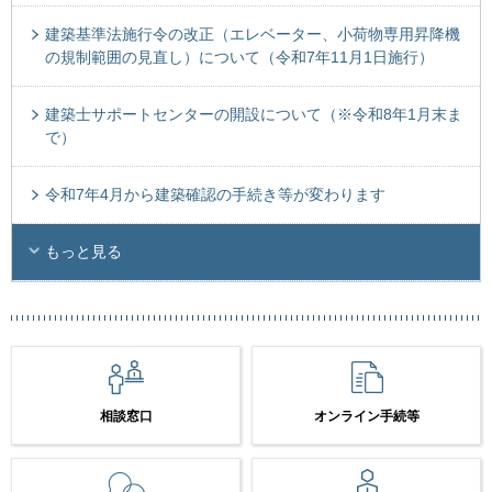
建築基準法施行令の改正（エレベーター、小荷物専用昇降機
の規制範囲の見直し）について（令和7年11月1日施行）
建築士サポートセンターの開設について（※令和8年1月末ま
で）
令和7年4月から建築確認の手続き等が変わります
もっと見る
相談窓口
オンライン手続等