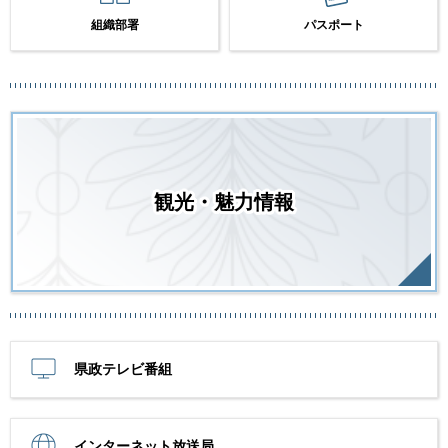
組織部署
パスポート
観光・魅力情報
県政テレビ番組
インターネット放送局