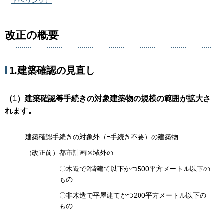
トへリンク）
改正の概要
1.建築確認の見直し
（1）建築確認等手続きの対象建築物の規模の範囲が拡大さ
れます。
建築確認手続きの対象外（=手続き不要）の建築物
（改正前）都市計画区域外の
〇木造で2階建て以下かつ500平方メートル以下の
もの
〇非木造で平屋建てかつ200平方メートル以下の
もの