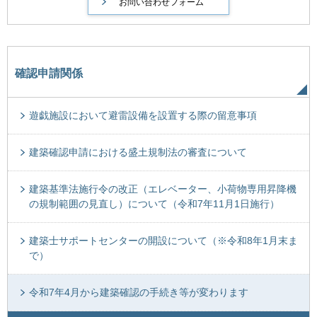
確認申請関係
遊戯施設において避雷設備を設置する際の留意事項
建築確認申請における盛土規制法の審査について
建築基準法施行令の改正（エレベーター、小荷物専用昇降機
の規制範囲の見直し）について（令和7年11月1日施行）
建築士サポートセンターの開設について（※令和8年1月末ま
で）
令和7年4月から建築確認の手続き等が変わります