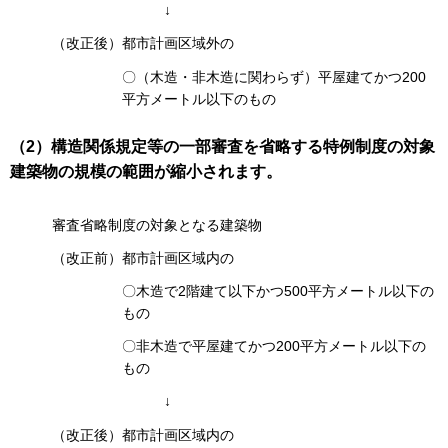
↓
（改正後）都市計画区域外の
〇（木造・非木造に関わらず）平屋建てかつ200
平方メートル以下のもの
（2）構造関係規定等の一部審査を省略する特例制度の対象
建築物の規模の範囲が縮小されます。
審査省略制度の対象となる建築物
（改正前）都市計画区域内の
〇木造で2階建て以下かつ500平方メートル以下の
もの
〇非木造で平屋建てかつ200平方メートル以下の
もの
↓
（改正後）都市計画区域内の