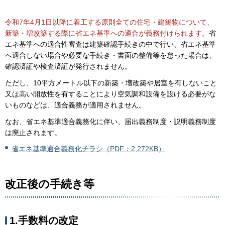
令和7年4月1日以降に着工する原則全ての住宅・建築物について、
新築・増改築する際に省エネ基準への適合が義務付けられます。
省
エネ基準への適合性審査は建築確認手続きの中で行い、省エネ基準
へ適合しない場合や必要な手続き・書面の整備等を怠った場合は、
確認済証や検査済証が発行されません。
ただし、10平方メートル以下の新築・増改築や居室を有しないこと
又は高い開放性を有することにより空気調和設備を設ける必要がな
いものなどは、適合義務が適用されません。
なお、省エネ基準適合義務化に伴い、届出義務制度・説明義務制度
は廃止されます。
省エネ基準適合義務化チラシ（PDF：2,272KB）
改正後の手続き等
1.手数料の改定