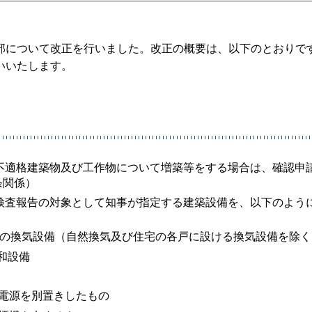
部について改正を行いました。改正の概要は、以下のとおりで
いいたします。
存不適格建築物及び工作物について増築等をする場合は、確認申
条関係）
期検査報告の対象として知事が指定する建築設備を、以下のよう
項の換気設備（自然換気及び住宅の各戸に設ける換気設備を除
和設備
備電源を別置きしたもの