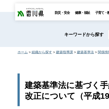
香川県
防災・安全
健康・福祉
子育て・
キーワードから探す
ホーム
>
組織から探す
>
建築指導課
>
建築基準法
>
関係情
建築基準法に基づく手
改正について（平成19