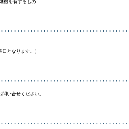
排煙機を有するもの
準日となります。）
お問い合せください。