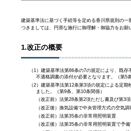
建築基準法に基づく手続等を定める香川県規則の一
つきましては、円滑な施行に御理解・御協力をお願
1.改正の概要
（1）建築基準法第86条の7の規定により、既
不適格調書の添付が必要となります。（第5
（2）建築基準法第12条第3項の規定による定
ました。（第9条、第10条関係）
（改正前）法第28条第2項ただし書及び第3
（改正後）換気設備で中央管理方式の空気調
（改正前）法第35条の非常用照明装置
（改正後）法第35条の非常用照明装置で予