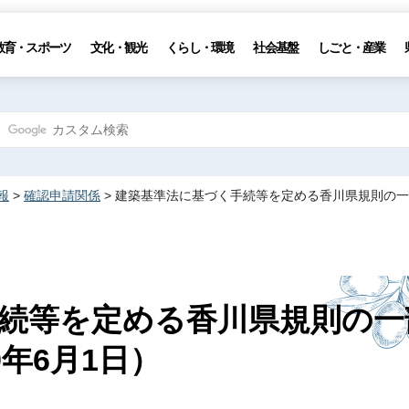
教育・スポーツ
文化・観光
くらし・環境
社会基盤
しごと・産業
報
>
確認申請関係
> 建築基準法に基づく手続等を定める香川県規則の一
続等を定める香川県規則の一
年6月1日）