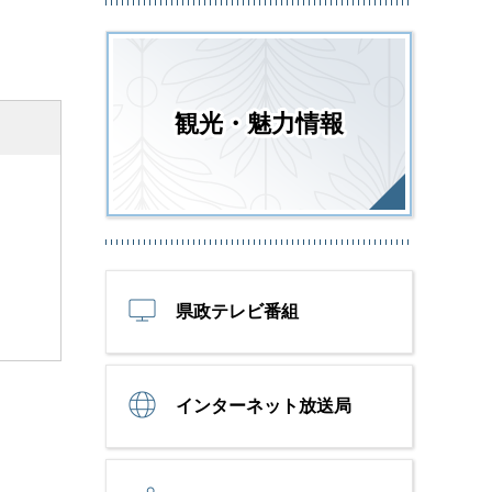
観光・魅力情報
県政テレビ番組
インターネット放送局