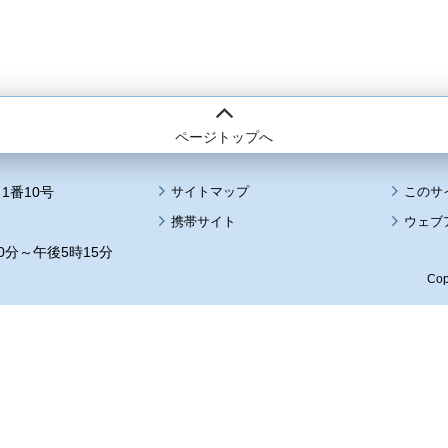
ページトップへ
1番10号
サイトマップ
このサ
携帯サイト
ウェブ
0分～午後5時15分
Cop