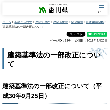
香川県
メニュー
ホーム
>
組織から探す
>
建築指導課
>
建築基準法
>
関係情報
>
確認申請関係
>
建築基準法の一部改正について
ページID：3264
公開日：2018年9月25日
建築基準法の一部改正につい
て
建築基準法の一部改正について（平
成30年9月25日）