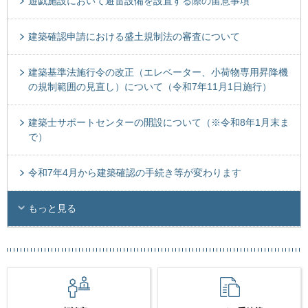
遊戯施設において避雷設備を設置する際の留意事項
建築確認申請における盛土規制法の審査について
建築基準法施行令の改正（エレベーター、小荷物専用昇降機
の規制範囲の見直し）について（令和7年11月1日施行）
建築士サポートセンターの開設について（※令和8年1月末ま
で）
令和7年4月から建築確認の手続き等が変わります
もっと見る