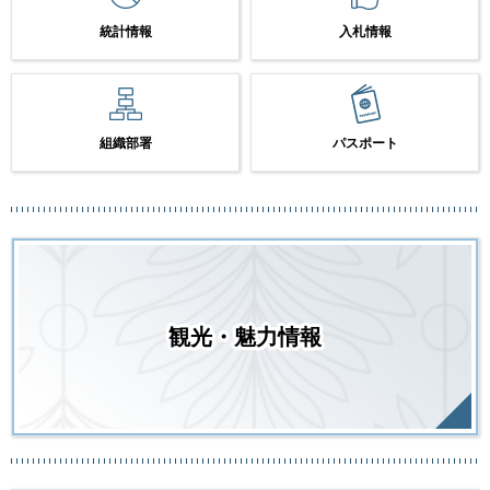
統計情報
入札情報
組織部署
パスポート
観光・魅力情報