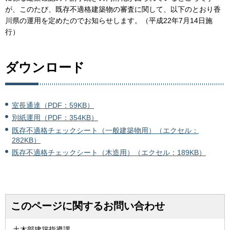
が、このたび、既存不適格建築物の審査に関して、以下のとおり香
川県の運用を定めたのでお知らせします。（平成22年7月14日施
行）
ダウンロード
室長通達（PDF：59KB）
別紙運用（PDF：354KB）
既存不適格チェックシート（一般建築物用）（エクセル：
282KB）
既存不適格チェックシート（木造用）（エクセル：189KB）
このページに関するお問い合わせ
土木部建築指導課