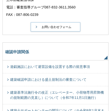
電話：審査指導グループ087-832-3611,3560
FAX：087-806-0239
確認申請関係
遊戯施設において避雷設備を設置する際の留意事項
建築確認申請における盛土規制法の審査について
建築基準法施行令の改正（エレベーター、小荷物専用昇降機
の規制範囲の見直し）について（令和7年11月1日施行）
建築士サポートセンターの開設について（※令和8年1月末ま