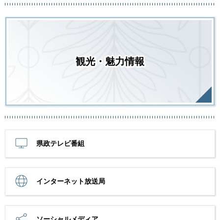
観光・魅力情報
県政テレビ番組
インターネット放送局
ソーシャルメディア