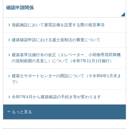
確認申請関係
遊戯施設において避雷設備を設置する際の留意事項
建築確認申請における盛土規制法の審査について
建築基準法施行令の改正（エレベーター、小荷物専用昇降機
の規制範囲の見直し）について（令和7年11月1日施行）
建築士サポートセンターの開設について（※令和8年1月末ま
で）
令和7年4月から建築確認の手続き等が変わります
もっと見る