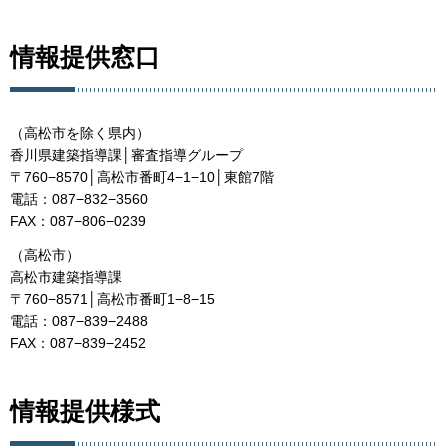
情報提供窓口
（高松市を除く県内）
香川県建築指導課│審査指導グループ
〒760−8570│高松市番町4−1−10│東館7階
電話：087−832−3560
FAX：087−806−0239
（高松市）
高松市建築指導課
〒760−8571│高松市番町1−8−15
電話：087−839−2488
FAX：087−839−2452
情報提供様式