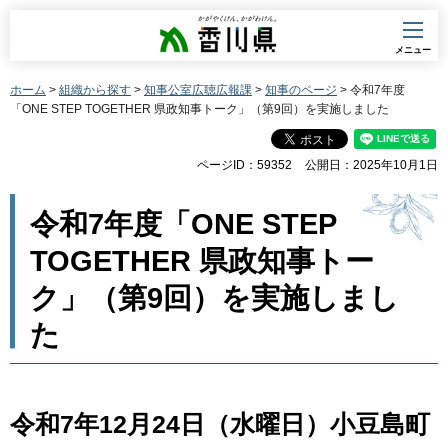
香川県
メニュー
ホーム
>
組織から探す
>
知事公室広聴広報課
>
知事のページ
> 令和7年度
「ONE STEP TOGETHER 県政知事トーク」（第9回）を実施しました
ページID：59352
公開日：2025年10月1日
令和7年度「ONE STEP
TOGETHER 県政知事トー
ク」（第9回）を実施しまし
た
令和7年12月24日（水曜日）小豆島町