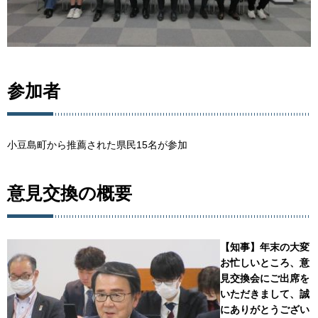
参加者
小豆島町から推薦された県民15名が参加
意見交換の概要
【知事】年末の大変
お忙しいところ、意
見交換会にご出席を
いただきまして、誠
にありがとうござい