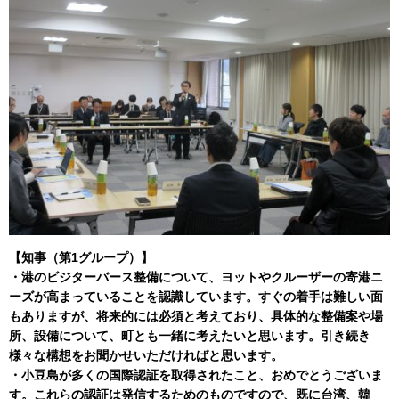
【知事（第1グループ）】
・港のビジターバース整備について、ヨットやクルーザーの寄港ニ
ーズが高まっていることを認識しています。すぐの着手は難しい面
もありますが、将来的には必須と考えており、具体的な整備案や場
所、設備について、町とも一緒に考えたいと思います。引き続き
様々な構想をお聞かせいただければと思います。
・小豆島が多くの国際認証を取得されたこと、おめでとうございま
す。これらの認証は発信するためのものですので、既に台湾、韓