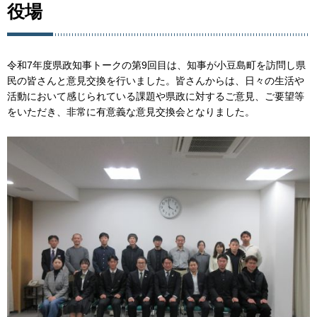
役場
令和7年度県政知事トークの第9回目は、知事が小豆島町を訪問し県
民の皆さんと意見交換を行いました。皆さんからは、日々の生活や
活動において感じられている課題や県政に対するご意見、ご要望等
をいただき、非常に有意義な意見交換会となりました。