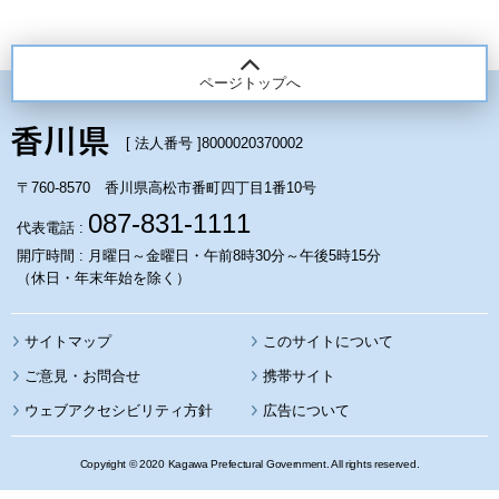
ページトップへ
[ 法人番号 ]
8000020370002
〒760-8570 香川県高松市番町四丁目1番10号
087-831-1111
代表電話 :
開庁時間 : 月曜日～金曜日・午前8時30分～午後5時15分
（休日・年末年始を除く）
サイトマップ
このサイトについて
携帯サイト
ウェブアクセシビリティ方針
広告について
Copyright © 2020 Kagawa Prefectural Government. All rights reserved.