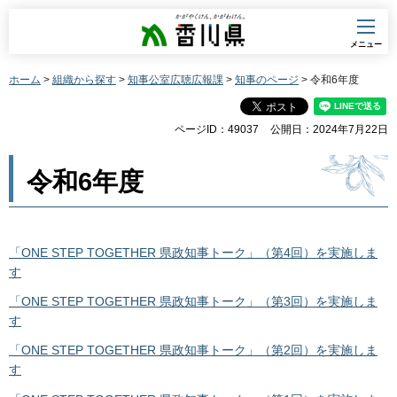
香川県
メニュー
ホーム
>
組織から探す
>
知事公室広聴広報課
>
知事のページ
> 令和6年度
ページID：49037
公開日：2024年7月22日
令和6年度
「ONE STEP TOGETHER 県政知事トーク」（第4回）を実施しま
す
「ONE STEP TOGETHER 県政知事トーク」（第3回）を実施しま
す
「ONE STEP TOGETHER 県政知事トーク」（第2回）を実施しま
す