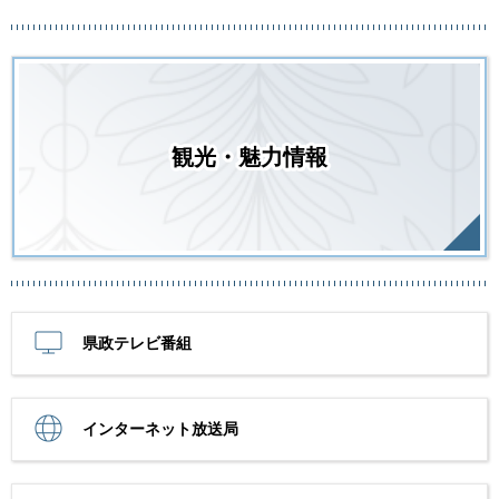
観光・魅力情報
県政テレビ番組
インターネット放送局