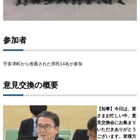
参加者
宇多津町から推薦された県民14名が参加
意見交換の概要
【知事】今日は、皆
さまお忙しい中、意
見交換会にお集まり
いただきありがとう
ございます。皆様方