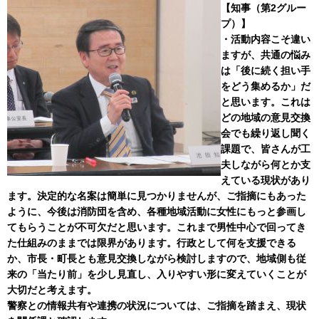
【知事（第2グルー
プ）】
・活動内容こそ違い
ますが、共通の悩み
は「後に続く担い手
をどう集めるか」だ
と思います。これは
どの地域の意見交換
会でも繰り返し聞く
課題で、皆さんが工
夫しながら何とか支
えている現状があり
ます。決定的な名案は簡単に見つかりませんが、ご指摘にもあった
ように、今後は消防団を含め、各種地域活動に女性にもっと参画し
てもらうことが不可欠だと思います。これまで男性中心で回ってき
た仕組みのままでは限界があります。行政として何を支援できる
か、市長・町長とも意見交換しながら検討しますので、地域側も従
来の「当たり前」を少し見直し、入りやすい形に変えていくことが
大切だと考えます。
警察との情報共有や連携の状況については、ご指摘を踏まえ、現状