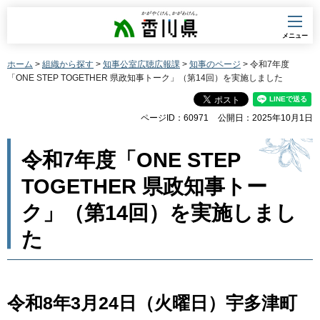
香川県
メニュー
ホーム
>
組織から探す
>
知事公室広聴広報課
>
知事のページ
> 令和7年度
「ONE STEP TOGETHER 県政知事トーク」（第14回）を実施しました
ページID：60971
公開日：2025年10月1日
令和7年度「ONE STEP
TOGETHER 県政知事トー
ク」（第14回）を実施しまし
た
令和8年3月24日（火曜日）宇多津町