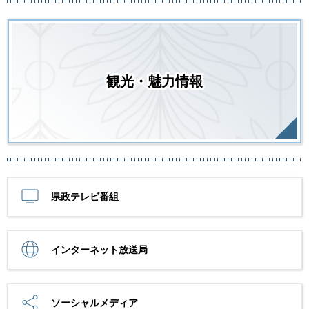
観光・魅力情報
県政テレビ番組
インターネット放送局
ソーシャルメディア