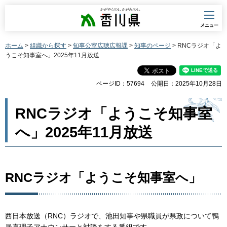
香川県
メニュー
ホーム
>
組織から探す
>
知事公室広聴広報課
>
知事のページ
> RNCラジオ「よ
うこそ知事室へ」2025年11月放送
ページID：57694
公開日：2025年10月28日
RNCラジオ「ようこそ知事室
へ」2025年11月放送
RNCラジオ「ようこそ知事室へ」
西日本放送（RNC）ラジオで、池田知事や県職員が県政について鴨