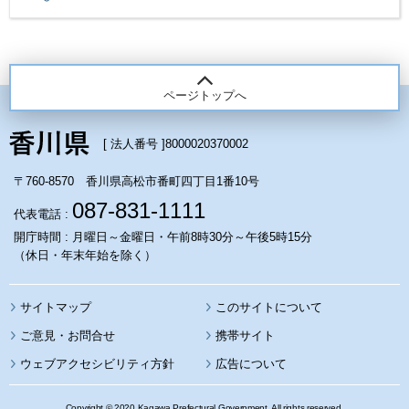
ページトップへ
[ 法人番号 ]
8000020370002
〒760-8570 香川県高松市番町四丁目1番10号
087-831-1111
代表電話 :
開庁時間 : 月曜日～金曜日・午前8時30分～午後5時15分
（休日・年末年始を除く）
サイトマップ
このサイトについて
携帯サイト
ウェブアクセシビリティ方針
広告について
Copyright © 2020 Kagawa Prefectural Government. All rights reserved.