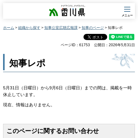
香川県
メニュー
ホーム
>
組織から探す
>
知事公室広聴広報課
>
知事のページ
> 知事レポ
ページID：61753
公開日：2026年5月31日
知事レポ
5月31日（日曜日）から9月6日（日曜日）までの間は、掲載を一時
休止しています。
現在、情報はありません。
このページに関するお問い合わせ