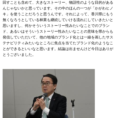
回すことも含めて、大きなストーリー、物語性のような目的がある
んじゃないかと思っています。その中のほんの一つが「かがわヒノ
キ」を使うことだろうと思うんです。それによって、香川県にもう
無くなろうとしている林業も継続していける流れにしていきたいと
思いますし、何かそういうストーリー性みたいなことでのブラン
ド、あるいはそういうストーリー性みたいなことの意味を県からも
発信していただいて、他の地域のブランド化とは一線を画したサス
テナビリティみたいなところに焦点を当てたブランド化のようなこ
とができるといいなと思います。結論は出ませんけど今日はありが
とうございました。