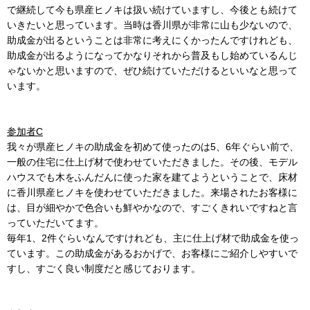
で継続して今も県産ヒノキは扱い続けていますし、今後とも続けて
いきたいと思っています。当時は香川県が非常に山も少ないので、
助成金が出るということは非常に考えにくかったんですけれども、
助成金が出るようになってかなりそれから普及もし始めているんじ
ゃないかと思いますので、ぜひ続けていただけるといいなと思って
います。
参加者C
我々が県産ヒノキの助成金を初めて使ったのは5、6年ぐらい前で、
一般の住宅に仕上げ材で使わせていただきました。その後、モデル
ハウスでも木をふんだんに使った家を建てようということで、床材
に香川県産ヒノキを使わせていただきました。来場されたお客様に
は、目が細やかで色合いも鮮やかなので、すごくきれいですねと言
っていただいてます。
毎年1、2件ぐらいなんですけれども、主に仕上げ材で助成金を使っ
ています。この助成金があるおかげで、お客様にご紹介しやすいで
すし、すごく良い制度だと感じております。