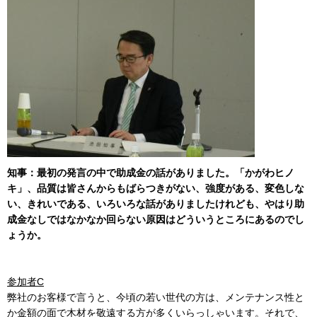
知事：最初の発言の中で助成金の話がありました。「かがわヒノ
キ」、品質は皆さんからもばらつきがない、強度がある、変色しな
い、きれいである、いろいろな話がありましたけれども、やはり助
成金なしではなかなか回らない原因はどういうところにあるのでし
ょうか。
参加者C
弊社のお客様で言うと、今頃の若い世代の方は、メンテナンス性と
か金額の面で木材を敬遠する方が多くいらっしゃいます。それで、