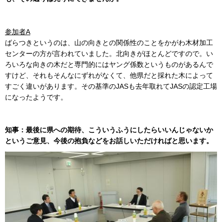
参加者A
ばらつきというのは、山の向きとの関係性のことをかがわ木材加工
センターの方が言われていました。北向きがほとんどですので。い
ろいろな向きの木だと専門的にはヤング係数というものがあるんで
すけど、それもそんなにずれがなくて、他県だと採れた木によって
すごく違いがあります。その基準のJASも去年取れてJASの認定工場
になったようです。
知事：最後に県への期待、こういうふうにしたらいいんじゃないか
というご意見、今後の抱負などをお話しいただければと思います。