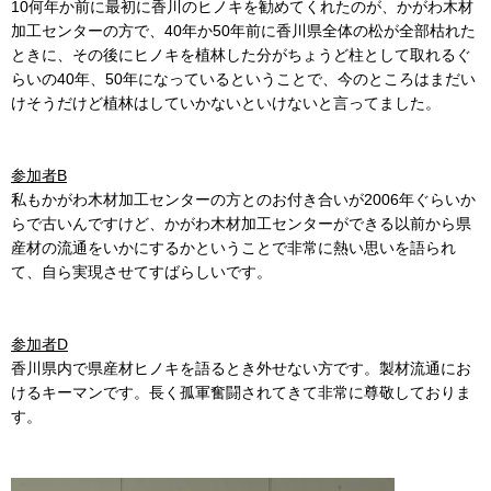
10何年か前に最初に香川のヒノキを勧めてくれたのが、かがわ木材
加工センターの方で、40年か50年前に香川県全体の松が全部枯れた
ときに、その後にヒノキを植林した分がちょうど柱として取れるぐ
らいの40年、50年になっているということで、今のところはまだい
けそうだけど植林はしていかないといけないと言ってました。
参加者B
私もかがわ木材加工センターの方とのお付き合いが2006年ぐらいか
らで古いんですけど、かがわ木材加工センターができる以前から県
産材の流通をいかにするかということで非常に熱い思いを語られ
て、自ら実現させてすばらしいです。
参加者D
香川県内で県産材ヒノキを語るとき外せない方です。製材流通にお
けるキーマンです。長く孤軍奮闘されてきて非常に尊敬しておりま
す。