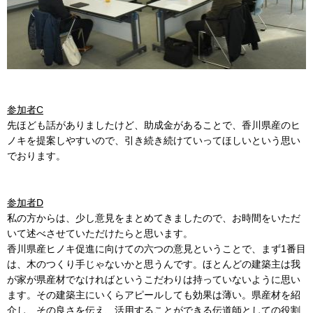
参加者C
先ほども話がありましたけど、助成金があることで、香川県産のヒ
ノキを提案しやすいので、引き続き続けていってほしいという思い
でおります。
参加者D
私の方からは、少し意見をまとめてきましたので、お時間をいただ
いて述べさせていただけたらと思います。
香川県産ヒノキ促進に向けての六つの意見ということで、まず1番目
は、木のつくり手じゃないかと思うんです。ほとんどの建築主は我
が家が県産材でなければというこだわりは持っていないように思い
ます。その建築主にいくらアピールしても効果は薄い。県産材を紹
介し、その良さを伝え、活用することができる伝道師としての役割