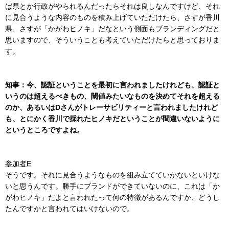
ば県とか行政がやられるんだったらそれは良しなんですけど、それ
に見合うような内容のものを積み上げていただけたら、さすが香川
県、さすが「かがわヒノキ」だなという側面もブランディングだと
思いますので、そういうことも考えていただけたらと思っておりま
す。
知事：今、認証ということを最初に言われましたけれども、認証と
いうのは超えるべきもの、閾値みたいなものを決めてそれを超える
のか、あるいはDさんがトレーサビリティーと言われましたけれど
も、とにかく香川で採れたヒノキだということが間違いないように
というところですよね。
参加者E
そうです。それに見合うようなものを組み立てていかないといけな
いと思うんです。勝手にブランドができていないのに、これは「か
がわヒノキ」だよと言われたって何の特徴があるんですか、どうし
たんですかと言われてはいけないので。