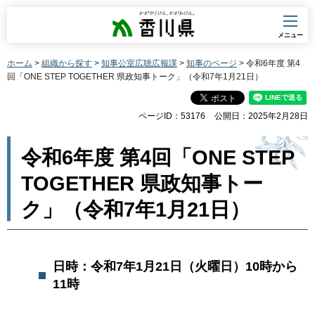
香川県
メニュー
ホーム
>
組織から探す
>
知事公室広聴広報課
>
知事のページ
> 令和6年度 第4
回「ONE STEP TOGETHER 県政知事トーク」（令和7年1月21日）
ページID：53176
公開日：2025年2月28日
令和6年度 第4回「ONE STEP
TOGETHER 県政知事トー
ク」（令和7年1月21日）
日時：令和7年1月21日（火曜日）10時から
11時