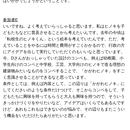
はいかがでしょうかということです。
参加者E
いいですね。よく考えていらっしゃると思います。私はヒノキを子
どもたちなどに普及させることから考えたいんです。去年の今頃は
「転校生のヒノキくん」という絵本を考えていたんです。ただ、考
えていることをやるには時間と費用がすごくかかるので、行政の方
にアイデアを出して実行していただくのもいいなと思っています。
今、Dさんがおっしゃっていた設計のコンペも、例えば幼稚園、小
学生向けのコンペと中学校、工芸、大学向けのヒノキで造る理想の
建築物みたいなものをコンペすることで、「かがわヒノキ」をすご
く意識させることができるなと思っています。
条件としては、例えば内装として、この辺りは「かがわヒノキ」に
してくださいのような条件だけつけて、そこからコンペをして、子
どもたちに興味を持ってもらうと大人も興味を持つので、そういう
きっかけづくりをやりたいなど、アイデアはいくらでもあるんです
けど、あれもこれもはできないのが悩みで、その辺りもまたこうい
う機会をいただけたらありがたいと思います。