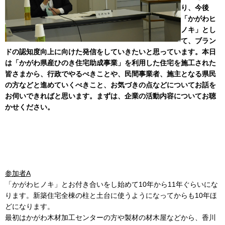
り、今後
「かがわヒ
ノキ」とし
て、ブラン
ドの認知度向上に向けた発信をしていきたいと思っています。本日
は「かがわ県産ひのき住宅助成事業」を利用した住宅を施工された
皆さまから、行政でやるべきことや、民間事業者、施主となる県民
の方などと進めていくべきこと、お気づきの点などについてお話を
お伺いできればと思います。まずは、企業の活動内容についてお聴
かせください。
参加者A
「かがわヒノキ」とお付き合いをし始めて10年から11年ぐらいにな
ります。新築住宅全棟の柱と土台に使うようになってからも10年ほ
どになります。
最初はかがわ木材加工センターの方や製材の材木屋などから、香川