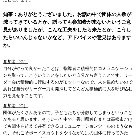
知事：ありがとうございました。お話の中で団体の人数が
減ってきているとか、誘っても参加者が来ないというご意
見がありましたが、こんな工夫をしたら来たとか、こうし
たらいいんじゃないかなど、アドバイスや意見はあります
か。
参加者（G）
自分がやって良かったことは、指導者に積極的にコミュニケーショ
ンを取って、こういうことをしたいと自分から言うことです。リー
ダー会は積極的に行動するのがモットーなので、人を集めたいので
あれば自分がリーダー力を発揮してどんどん積極的に人を呼び込む
力を見せることです。
参加者（C）
団体がたくさんあるので、子どもたちが分散してしまうということ
があると思います。そういった中で、香川県独自または高松市だけ
でも団体を超えて共有できるコミュニケーションツールのようなも
の、それこそボーイスカウトをやりながら別の団体に行ってみた