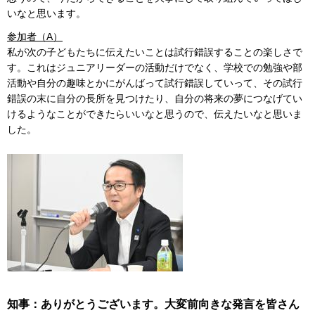
いなと思います。
参加者（A）
私が次の子どもたちに伝えたいことは試行錯誤することの楽しさで
す。これはジュニアリーダーの活動だけでなく、学校での勉強や部
活動や自分の趣味とかにがんばって試行錯誤していって、その試行
錯誤の末に自分の長所を見つけたり、自分の将来の夢につなげてい
けるようなことができたらいいなと思うので、伝えたいなと思いま
した。
知事：ありがとうございます。大変前向きな発言を皆さん