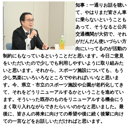
知事：一通りお話を聴い
て、やはりまだ皆さん車
に乗らないということも
あって、そうなると公共
交通機関が大切で、それ
がだんだん使いづらい方
向にいってるのが活動の
制約にもなっているということだと思います。今日ご意見
をいただいたので少しでも利用しやすいように取り組みた
いと思います。それから、スポーツ施設についても、もう
少し気楽にいろいろなところでやれればいいなと思いま
す。今、県立・市立のスポーツ施設や公園が老朽化してき
て、それをどうリニューアルするかということを進めてい
ます。そういった既存のものをリニューアルする機会にう
まく取り入れながらできたらいいのかなと思いました。最
後に、皆さんの将来に向けての希望や後に続く後輩に向け
ての一言などをお話しいただければと思います。