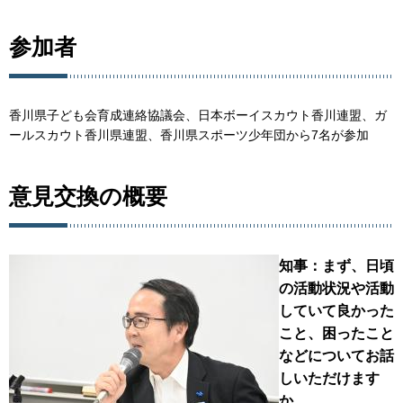
参加者
香川県子ども会育成連絡協議会、日本ボーイスカウト香川連盟、ガ
ールスカウト香川県連盟、香川県スポーツ少年団から7名が参加
意見交換の概要
知事：まず、日頃
の活動状況や活動
していて良かった
こと、困ったこと
などについてお話
しいただけます
か。