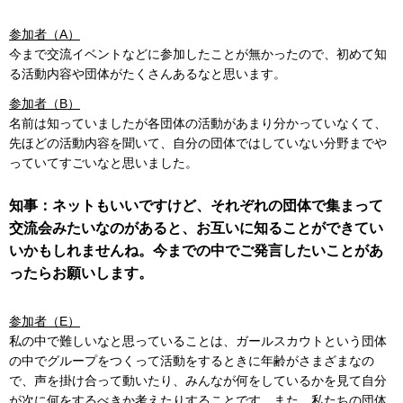
参加者（A）
今まで交流イベントなどに参加したことが無かったので、初めて知
る活動内容や団体がたくさんあるなと思います。
参加者（B）
名前は知っていましたが各団体の活動があまり分かっていなくて、
先ほどの活動内容を聞いて、自分の団体ではしていない分野までや
っていてすごいなと思いました。
知事：ネットもいいですけど、それぞれの団体で集まって
交流会みたいなのがあると、お互いに知ることができてい
いかもしれませんね。今までの中でご発言したいことがあ
ったらお願いします。
参加者（E）
私の中で難しいなと思っていることは、ガールスカウトという団体
の中でグループをつくって活動をするときに年齢がさまざまなの
で、声を掛け合って動いたり、みんなが何をしているかを見て自分
が次に何をするべきか考えたりすることです。また、私たちの団体