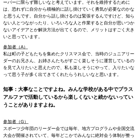
ーバーに限らず難しいなと考えています。それを維持するために
は、恐れずに自分から積極的に話し掛けていく勇気が必要なのかな
と思うんです。自分から話し掛けるのは緊張するんですけど、知ら
ない人とつながったり、いろいろな人と作業すると自分が思いつか
ないアイデアとか解決方法が出てくるので、メリットはすごく大き
いと思っています。
参加者（A）
私は町の子どもたちを集めたクリスマス会で、当時のジュニアリー
ダーのお兄さん、お姉さんたちがすごく楽しそうに運営しているの
を見て入りたいと思えたので、私も楽しそうにやって、入りたいな
って思う子が多く出てきてくれたらうれしいなと思います。
知事：大事なことですよね。みんな学校がある中でプラス
アルファで活動しているから楽しくないと続かないってい
うことがありますよね。
参加者（G）
スポーツ少年団のリーダー会では毎年、地方プログラムや全国交流
大会が開催されていて、毎年どこかでみんなに絶対会う体制が整っ