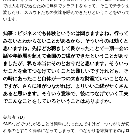
では人を呼び込むために無料でクラフトをやって、そこでチラシを
渡したり、スカウトたちの友達を呼んできたりということをやって
います。
知事：ビジネスでも体験というのは聞きますよね。行って
みないとわからないことがあるから、そういうのは効くと
思いますね。先ほどお聴きして良かったことで一期一会の
話や年齢層を超えて全国のご縁ができたということがあり
ましたが、私も本当にそのとおりだと思います。そういっ
たことを全てつなげていくことは難しいですけれども、そ
の時にあったこと自体が一つの大きな財産でいいことなん
ですが、さらに後がつながれば、よりいいご縁がたくさん
あると思います。そういう意味で、後につなげていく工夫
でこんなことをしているということはありますか。
参加者（D）
SNSなどでつながることは簡単になったんですけど、つながりが切
れるのもすごく簡単になってしまって、つながりを維持するのはロ