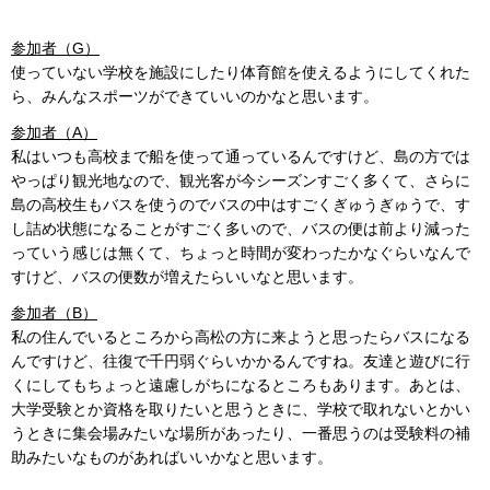
参加者（G）
使っていない学校を施設にしたり体育館を使えるようにしてくれた
ら、みんなスポーツができていいのかなと思います。
参加者（A）
私はいつも高校まで船を使って通っているんですけど、島の方では
やっぱり観光地なので、観光客が今シーズンすごく多くて、さらに
島の高校生もバスを使うのでバスの中はすごくぎゅうぎゅうで、す
し詰め状態になることがすごく多いので、バスの便は前より減った
っていう感じは無くて、ちょっと時間が変わったかなぐらいなんで
すけど、バスの便数が増えたらいいなと思います。
参加者（B）
私の住んでいるところから高松の方に来ようと思ったらバスになる
んですけど、往復で千円弱ぐらいかかるんですね。友達と遊びに行
くにしてもちょっと遠慮しがちになるところもあります。あとは、
大学受験とか資格を取りたいと思うときに、学校で取れないとかい
うときに集会場みたいな場所があったり、一番思うのは受験料の補
助みたいなものがあればいいかなと思います。