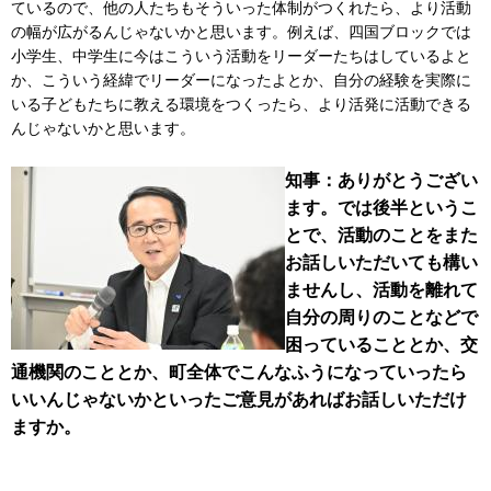
ているので、他の人たちもそういった体制がつくれたら、より活動
の幅が広がるんじゃないかと思います。例えば、四国ブロックでは
小学生、中学生に今はこういう活動をリーダーたちはしているよと
か、こういう経緯でリーダーになったよとか、自分の経験を実際に
いる子どもたちに教える環境をつくったら、より活発に活動できる
んじゃないかと思います。
知事：ありがとうござい
ます。では後半というこ
とで、活動のことをまた
お話しいただいても構い
ませんし、活動を離れて
自分の周りのことなどで
困っていることとか、交
通機関のこととか、町全体でこんなふうになっていったら
いいんじゃないかといったご意見があればお話しいただけ
ますか。