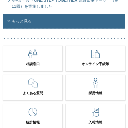
令和7年度「ONE STEP TOGETHER 県政知事トーク」（第
11回）を実施しました
もっと見る
相談窓口
オンライン手続等
よくある質問
採用情報
統計情報
入札情報