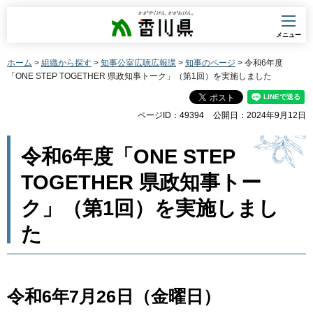
香川県
メニュー
ホーム
>
組織から探す
>
知事公室広聴広報課
>
知事のページ
> 令和6年度
「ONE STEP TOGETHER 県政知事トーク」（第1回）を実施しました
ページID：49394
公開日：2024年9月12日
令和6年度「ONE STEP
TOGETHER 県政知事トー
ク」（第1回）を実施しまし
た
令和6年7月26日（金曜日）