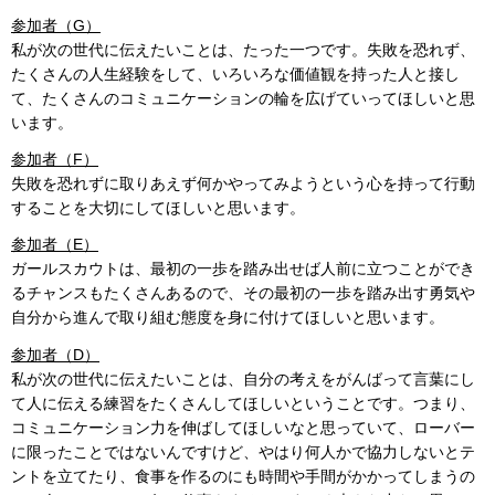
参加者（G）
私が次の世代に伝えたいことは、たった一つです。失敗を恐れず、
たくさんの人生経験をして、いろいろな価値観を持った人と接し
て、たくさんのコミュニケーションの輪を広げていってほしいと思
います。
参加者（F）
失敗を恐れずに取りあえず何かやってみようという心を持って行動
することを大切にしてほしいと思います。
参加者（E）
ガールスカウトは、最初の一歩を踏み出せば人前に立つことができ
るチャンスもたくさんあるので、その最初の一歩を踏み出す勇気や
自分から進んで取り組む態度を身に付けてほしいと思います。
参加者（D）
私が次の世代に伝えたいことは、自分の考えをがんばって言葉にし
て人に伝える練習をたくさんしてほしいということです。つまり、
コミュニケーション力を伸ばしてほしいなと思っていて、ローバー
に限ったことではないんですけど、やはり何人かで協力しないとテ
ントを立てたり、食事を作るのにも時間や手間がかかってしまうの