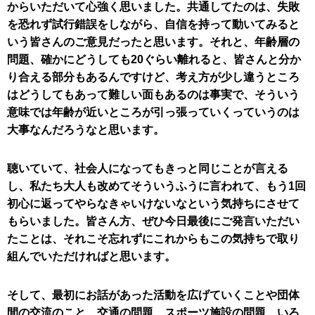
からいただいて心強く思いました。共通してたのは、失敗
を恐れず試行錯誤をしながら、自信を持って動いてみると
いう皆さんのご意見だったと思います。それと、年齢層の
問題、確かにどうしても20ぐらい離れると、皆さんと分か
り合える部分もあるんですけど、考え方が少し違うところ
はどうしてもあって難しい面もあるのは事実で、そういう
意味では年齢が近いところが引っ張っていくっていうのは
大事なんだろうなと思います。
聴いていて、社会人になってもきっと同じことが言える
し、私たち大人も改めてそういうふうに言われて、もう1回
初心に返ってやらなきゃいけないなという気持ちにさせて
もらいました。皆さん方、ぜひ今日最後にご発言いただい
たことは、それこそ忘れずにこれからもこの気持ちで取り
組んでいただければと思います。
そして、最初にお話があった活動を広げていくことや団体
間の交流のこと、交通の問題、スポーツ施設の問題、いろ