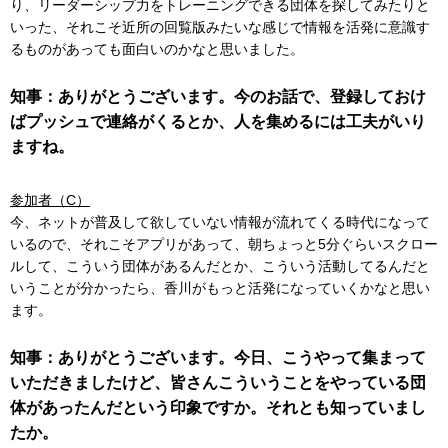
り、リーダーシップ力をトレーニングできる団体を探してみたりと
いった、それこそ近所の回覧版みたいな感じで情報を活発に意識す
るものがあっても面白いのかなと思いました。
知事：ありがとうございます。今のお話で、登録しておけ
ばプッシュで連絡がくるとか、人を集めるには工夫がいり
ますね。
参加者（C）
今、ネットが普及して欲していない情報が流れてくる時代になって
いるので、それこそアプリがあって、朝ちょっと5分ぐらいスクロー
ルして、こういう団体があるんだとか、こういう活動してるんだと
いうことが分かったら、香川がもっと活発になっていくかなと思い
ます。
知事：ありがとうございます。今日、こうやって集まって
いただきましたけど、皆さんこういうことをやっている団
体があったんだという印象ですか。それとも知っていまし
たか。