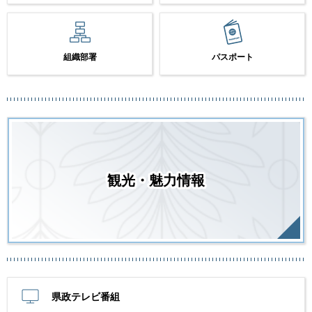
組織部署
パスポート
観光・魅力情報
県政テレビ番組