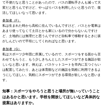
て不便だなと思うことがあったので、バスの運転手さんも減って大
変だと思うんですけど、やっぱりバスを利用したいと思うので、復
活してほしいなって思います。
参加者（F）
私は生まれた時から高松に住んでいるんですけど、バスとか電車は
あまり使ってなくて土日とかも家にいるので分からないんですけ
ど、土地的には無理だと思うんですけど自転車で移動するときに坂
がしんどいので平坦にしてくれればなと思います。
参加者（G）
私はスポーツ少年団に所属しているので、スポーツをする面から言
わせてもらうと、もう少しきちんとしたスポーツができる施設が欲
しいなと思います。例えば、バスケットコートを市内に五つぐらい
は配置してみたり、あとは体育館などの施設を気軽に利用できるよ
うにしてほしい。気軽にスポーツができる環境が欲しいなと思いま
す。
知事：スポーツをやろうと思うと場所が無いっていうこと
はあるかと思います。学校を開放してほしいなど具体的な
提案はありますか。