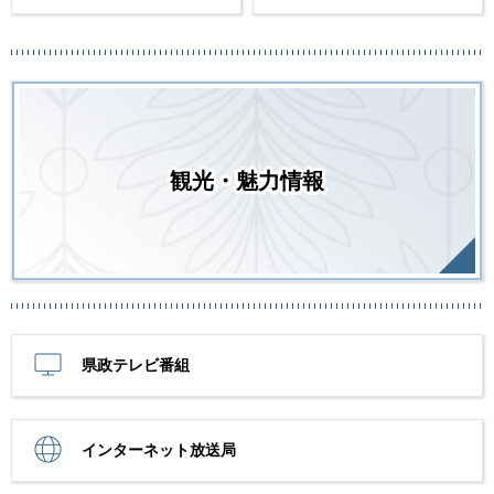
観光・魅力情報
県政テレビ番組
インターネット放送局