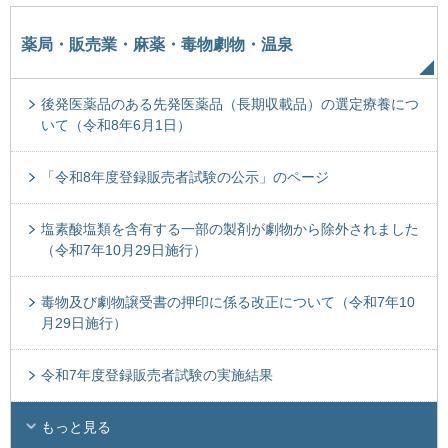
薬局・販売業・麻薬・毒物劇物・温泉
後発医薬品のある先発医薬品（長期収載品）の選定療養につ
いて（令和8年6月1日）
「令和8年度登録販売者試験の公示」のページ
塩素酸塩類を含有する一部の製剤が劇物から除外されました
（令和7年10月29日施行）
毒物及び劇物譲受書の押印に係る改正について（令和7年10
月29日施行）
令和7年度登録販売者試験の実施結果
もっと見る