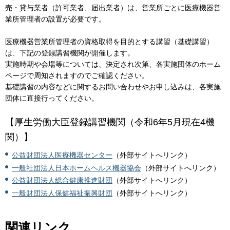
売・貸与業者（許可業者、届出業者）は、営業所ごとに医療機器営
業所管理者の設置が必要です。
医療機器営業所管理者の資格取得を目的とする講習（基礎講習）
は、下記の登録講習機関が開催します。
実施時期や会場等については、決定され次第、各実施団体のホーム
ページで周知されますのでご確認ください。
基礎講習の内容などに関するお問い合わせやお申し込みは、各実施
団体に直接行ってください。
【厚生労働大臣登録講習機関（令和6年5月現在4機
関）】
公益財団法人医療機器センター
（外部サイトへリンク）
一般社団法人日本ホームヘルス機器協会
（外部サイトへリンク）
公益財団法人総合健康推進財団
（外部サイトへリンク）
一般財団法人保健福祉振興財団
（外部サイトへリンク）
関連リンク