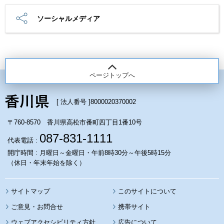
ソーシャルメディア
ページトップへ
[ 法人番号 ]
8000020370002
〒760-8570 香川県高松市番町四丁目1番10号
087-831-1111
代表電話 :
開庁時間 : 月曜日～金曜日・午前8時30分～午後5時15分
（休日・年末年始を除く）
サイトマップ
このサイトについて
携帯サイト
ウェブアクセシビリティ方針
広告について