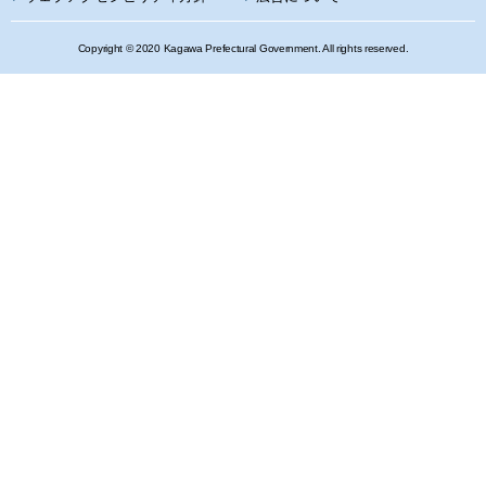
Copyright © 2020 Kagawa Prefectural Government. All rights reserved.