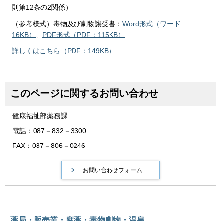
則第12条の2関係）
（参考様式）毒物及び劇物譲受書：
Word形式（ワード：
16KB）
、
PDF形式（PDF：115KB）
詳しくはこちら（PDF：149KB）
このページに関するお問い合わせ
健康福祉部薬務課
電話：087－832－3300
FAX：087－806－0246
薬局・販売業・麻薬・毒物劇物・温泉