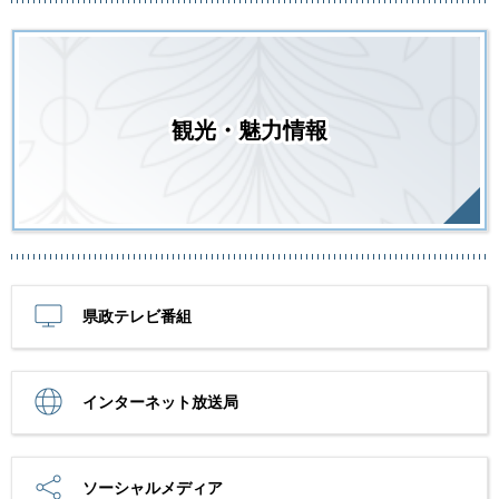
観光・魅力情報
県政テレビ番組
インターネット放送局
ソーシャルメディア