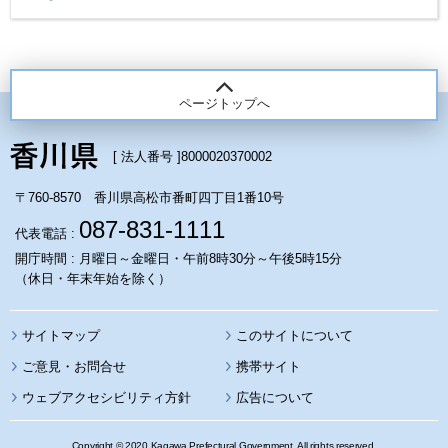
ページトップへ
[ 法人番号 ]
8000020370002
〒760-8570 香川県高松市番町四丁目1番10号
087-831-1111
代表電話 :
開庁時間 : 月曜日～金曜日・午前8時30分～午後5時15分
（休日・年末年始を除く）
サイトマップ
このサイトについて
携帯サイト
ウェブアクセシビリティ方針
広告について
Copyright © 2020 Kagawa Prefectural Government. All rights reserved.