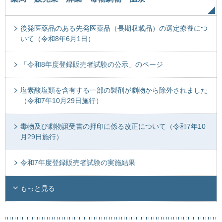
後発医薬品のある先発医薬品（長期収載品）の選定療養につ
いて（令和8年6月1日）
「令和8年度登録販売者試験の公示」のページ
塩素酸塩類を含有する一部の製剤が劇物から除外されました
（令和7年10月29日施行）
毒物及び劇物譲受書の押印に係る改正について（令和7年10
月29日施行）
令和7年度登録販売者試験の実施結果
もっと見る