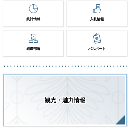
統計情報
入札情報
組織部署
パスポート
観光・魅力情報