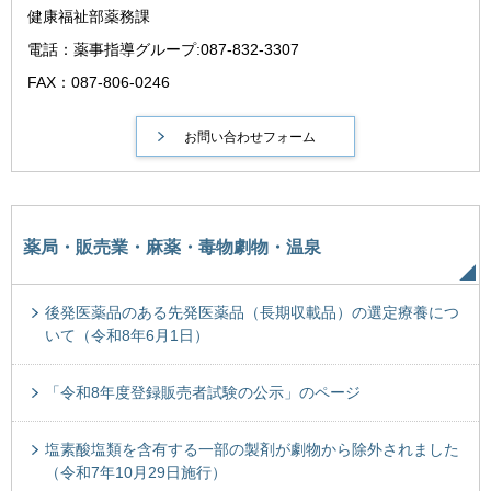
健康福祉部薬務課
電話：薬事指導グループ:087-832-3307
FAX：087-806-0246
薬局・販売業・麻薬・毒物劇物・温泉
後発医薬品のある先発医薬品（長期収載品）の選定療養につ
いて（令和8年6月1日）
「令和8年度登録販売者試験の公示」のページ
塩素酸塩類を含有する一部の製剤が劇物から除外されました
（令和7年10月29日施行）