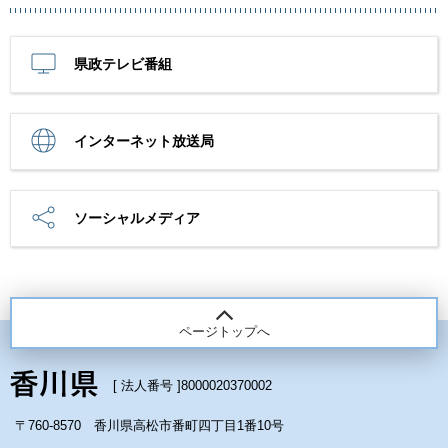
県政テレビ番組
インターネット放送局
ソーシャルメディア
ページトップへ
[ 法人番号 ]
8000020370002
〒760-8570 香川県高松市番町四丁目1番10号