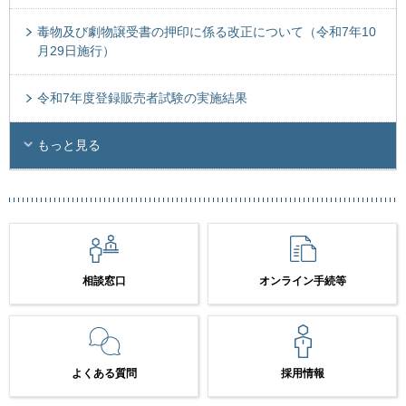
毒物及び劇物譲受書の押印に係る改正について（令和7年10
月29日施行）
令和7年度登録販売者試験の実施結果
もっと見る
相談窓口
オンライン手続等
よくある質問
採用情報