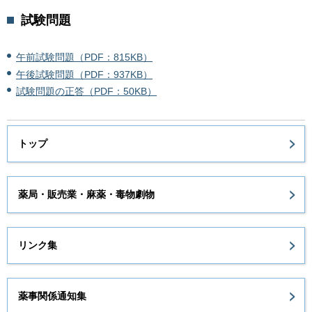
試験問題
午前試験問題（PDF：815KB）
午後試験問題（PDF：937KB）
試験問題の正答（PDF：50KB）
トップ
薬局・販売業・麻薬・毒物劇物
リンク集
薬事関係通知集