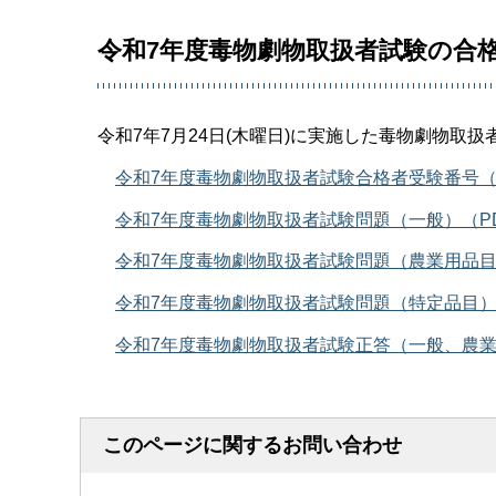
令和7年度毒物劇物取扱者試験の合
令和7年7月24日(木曜日)に実施した毒物劇物取
令和7年度毒物劇物取扱者試験合格者受験番号（P
令和7年度毒物劇物取扱者試験問題（一般）（PDF
令和7年度毒物劇物取扱者試験問題（農業用品目）
令和7年度毒物劇物取扱者試験問題（特定品目）（
令和7年度毒物劇物取扱者試験正答（一般、農業用
このページに関するお問い合わせ