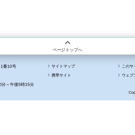
ページトップへ
1番10号
サイトマップ
このサ
携帯サイト
ウェブ
0分～午後5時15分
Cop