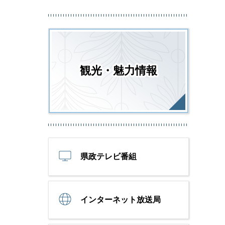
観光・魅力情報
県政テレビ番組
インターネット放送局