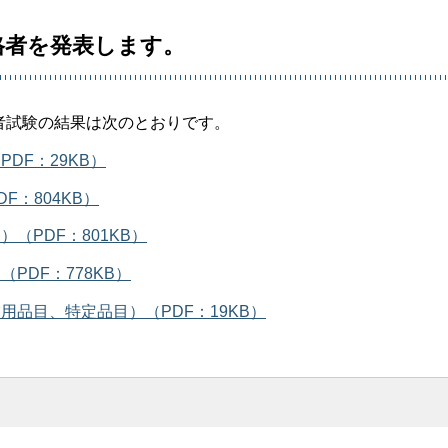
格者を発表します。
扱者試験の結果は次のとおりです。
DF：29KB）
：804KB）
（PDF：801KB）
PDF：778KB）
品目、特定品目）（PDF：19KB）