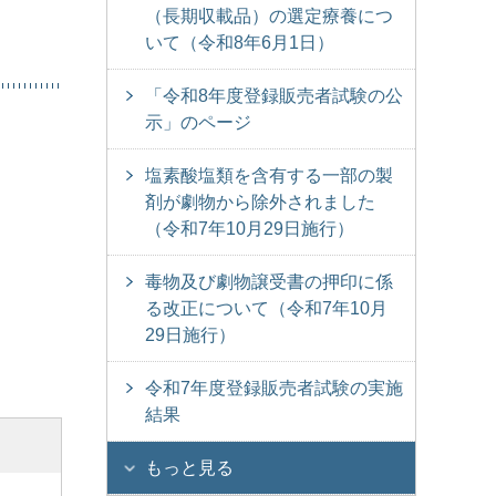
（長期収載品）の選定療養につ
いて（令和8年6月1日）
「令和8年度登録販売者試験の公
示」のページ
塩素酸塩類を含有する一部の製
剤が劇物から除外されました
（令和7年10月29日施行）
毒物及び劇物譲受書の押印に係
る改正について（令和7年10月
29日施行）
令和7年度登録販売者試験の実施
結果
もっと見る