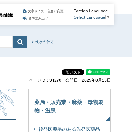
Foreign Language
文字サイズ・色合い変更
県政情報
Select Language
▼
音声読み上げ
検索の仕方
ページID：34270
公開日：2025年8月15日
薬局・販売業・麻薬・毒物劇
物・温泉
後発医薬品のある先発医薬品