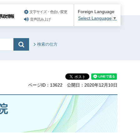
Foreign Language
文字サイズ・色合い変更
県政情報
Select Language
▼
音声読み上げ
検索の仕方
ページID：13622
公開日：2020年12月10日
院