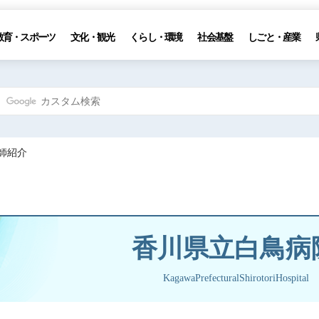
教育・スポーツ
文化・観光
くらし・環境
社会基盤
しごと・産業
医師紹介
香川県立白鳥病
KagawaPrefecturalShirotoriHospital