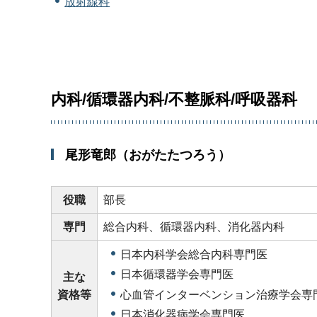
放射線科
内科/循環器内科/不整脈科/呼吸器科
尾形竜郎（おがたたつろう）
役職
部長
専門
総合内科、循環器内科、消化器内科
日本内科学会総合内科専門医
日本循環器学会専門医
主な
心血管インターベンション治療学会専
資格等
日本消化器病学会専門医