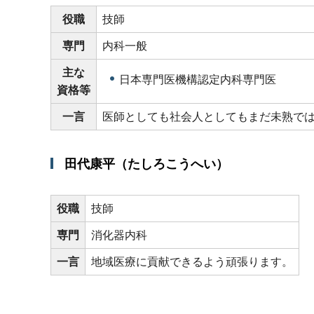
役職
技師
専門
内科一般
主な
日本専門医機構認定内科専門医
資格等
一言
医師としても社会人としてもまだ未熟で
田代康平（たしろこうへい）
役職
技師
専門
消化器内科
一言
地域医療に貢献できるよう頑張ります。