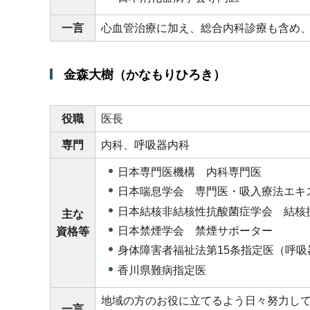
一言
心血管治療に加え、総合内科診療も含め
金森大樹（かなもりひろき）
役職
医長
専門
内科、呼吸器内科
日本専門医機構 内科専門医
日本喘息学会 専門医・吸入療法エキ
日本結核非結核性抗酸菌症学会 結核
主な
日本禁煙学会 禁煙サポーター
資格等
身体障害者福祉法第15条指定医（呼吸
香川県難病指定医
地域の方のお役に立てるよう日々努力し
一言