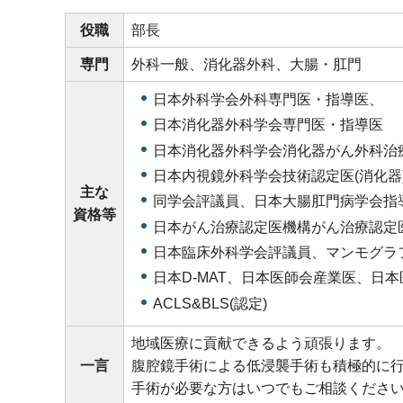
役職
部長
専門
外科一般、消化器外科、大腸・肛門
日本外科学会外科専門医・指導医、
日本消化器外科学会専門医・指導医
日本消化器外科学会消化器がん外科治
日本内視鏡外科学会技術認定医(消化器
主な
同学会評議員、日本大腸肛門病学会指
資格等
日本がん治療認定医機構がん治療認定
日本臨床外科学会評議員、マンモグラ
日本D-MAT、日本医師会産業医、日
ACLS&BLS(認定)
地域医療に貢献できるよう頑張ります。
一言
腹腔鏡手術による低浸襲手術も積極的に
手術が必要な方はいつでもご相談くださ