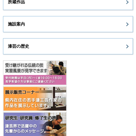
所蔵作品
施設案内
漆芸の歴史