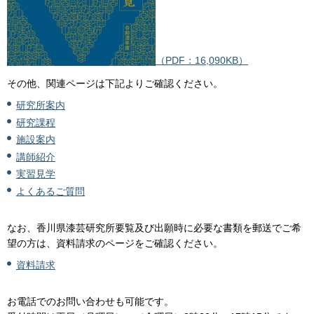
（PDF：16,090KB）
その他、関連ページは下記よりご確認ください。
研究所案内
研究課程
施設案内
講師紹介
実習見学
よくあるご質問
なお、香川県漆芸研究所要覧及び出願時に必要な書類を郵送でご希
望の方は、資料請求のページをご確認ください。
資料請求
お電話でのお問い合わせも可能です。