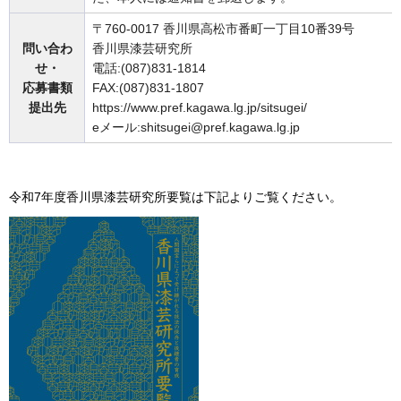
〒760-0017 香川県高松市番町一丁目10番39号
問い合わ
香川県漆芸研究所
せ・
電話:(087)831-1814
応募書類
FAX:(087)831-1807
提出先
https://www.pref.kagawa.lg.jp/sitsugei/
eメール:shitsugei@pref.kagawa.lg.jp
令和7年度香川県漆芸研究所要覧は下記よりご覧ください。