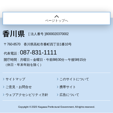
ページトップへ
[ 法人番号 ]
8000020370002
〒760-8570 香川県高松市番町四丁目1番10号
087-831-1111
代表電話 :
開庁時間 : 月曜日～金曜日・午前8時30分～午後5時15分
（休日・年末年始を除く）
サイトマップ
このサイトについて
携帯サイト
ウェブアクセシビリティ方針
広告について
Copyright © 2020 Kagawa Prefectural Government. All rights reserved.