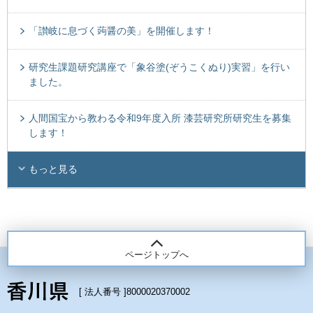
「讃岐に息づく蒟醤の美」を開催します！
研究生課題研究講座で「象谷塗(ぞうこくぬり)実習」を行い
ました。
人間国宝から教わる令和9年度入所 漆芸研究所研究生を募集
します！
もっと見る
ページトップへ
[ 法人番号 ]
8000020370002