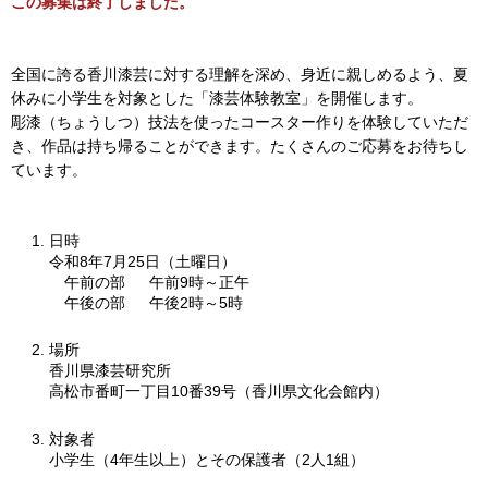
この募集は終了しました。
全国に誇る香川漆芸に対する理解を深め、身近に親しめるよう、夏
休みに小学生を対象とした「漆芸体験教室」を開催します。
彫漆（ちょうしつ）技法を使ったコースター作りを体験していただ
き、作品は持ち帰ることができます。たくさんのご応募をお待ちし
ています。
日時
令和8年7月25日（土曜日）
午前の部 午前9時～正午
午後の部 午後2時～5時
場所
香川県漆芸研究所
高松市番町一丁目10番39号（香川県文化会館内）
対象者
小学生（4年生以上）とその保護者（2人1組）