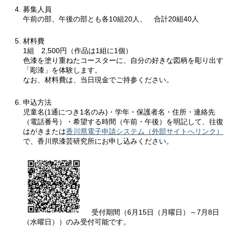
募集人員
午前の部、午後の部とも各10組20人、 合計20組40人
材料費
1組 2,500円（作品は1組に1個）
色漆を塗り重ねたコースターに、自分の好きな図柄を彫り出す
「彫漆」を体験します。
なお、材料費は、当日現金でご持参ください。
申込方法
児童名(1通につき1名のみ)・学年・保護者名・住所・連絡先
（電話番号）・希望する時間（午前・午後）を明記して、往復
はがきまたは
香川県電子申請システム（外部サイトへリンク）
で、香川県漆芸研究所にお申し込みください。
受付期間（6月15日（月曜日）～7月8日
（水曜日））のみ受付可能です。