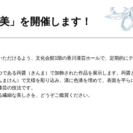
美」を開催します！
いただけるよう、文化会館1階の香川漆芸ホールで、定期的に
つである蒟醤（きんま）で加飾された作品を展示します。蒟醤
んまけん）で文様を彫り込み、溝に色漆を埋めて、表面を平ら
漆芸の技法です。
る繊細な美しさを、どうぞご鑑賞ください。