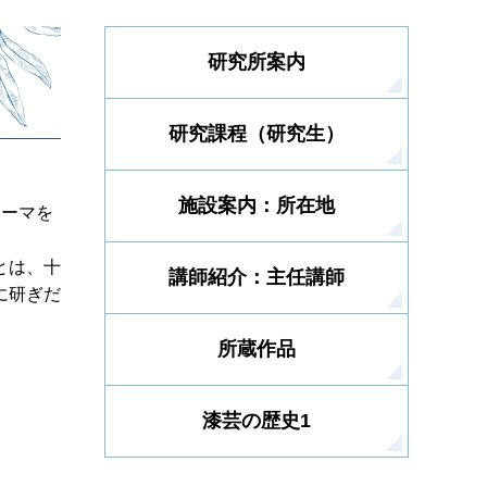
研究所案内
研究課程（研究生）
施設案内：所在地
テーマを
とは、十
講師紹介：主任講師
に研ぎだ
所蔵作品
漆芸の歴史1