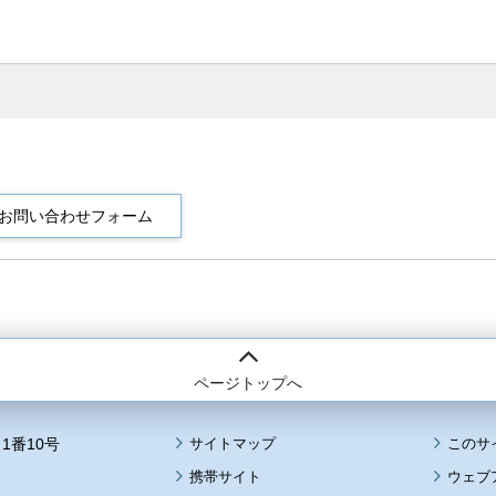
ページトップへ
1番10号
サイトマップ
このサ
携帯サイト
ウェブ