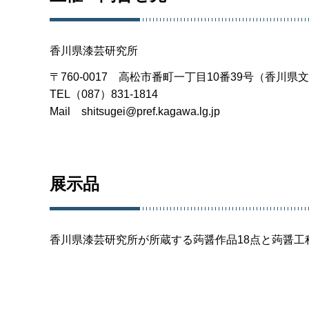
香川県漆芸研究所
〒760-0017 高松市番町一丁目10番39号（香川県
TEL（087）831-1814
Mail shitsugei@pref.kagawa.lg.jp
展示品
香川県漆芸研究所が所蔵する蒟醤作品18点と蒟醤工