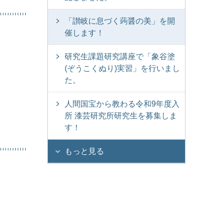
「讃岐に息づく蒟醤の美」を開
催します！
研究生課題研究講座で「象谷塗
(ぞうこくぬり)実習」を行いまし
た。
人間国宝から教わる令和9年度入
所 漆芸研究所研究生を募集しま
す！
もっと見る