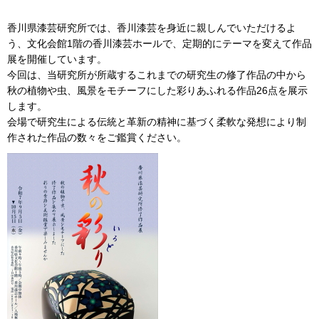
香川県漆芸研究所では、香川漆芸を身近に親しんでいただけるよ
う、文化会館1階の香川漆芸ホールで、定期的にテーマを変えて作品
展を開催しています。
今回は、当研究所が所蔵するこれまでの研究生の修了作品の中から
秋の植物や虫、風景をモチーフにした彩りあふれる作品26点を展示
します。
会場で研究生による伝統と革新の精神に基づく柔軟な発想により制
作された作品の数々をご鑑賞ください。