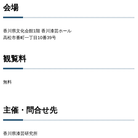
会場
香川県文化会館1階 香川漆芸ホール
高松市番町一丁目10番39号
観覧料
無料
主催・問合せ先
香川県漆芸研究所