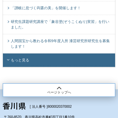
「讃岐に息づく蒟醤の美」を開催します！
研究生課題研究講座で「象谷塗(ぞうこくぬり)実習」を行い
ました。
人間国宝から教わる令和9年度入所 漆芸研究所研究生を募集
します！
もっと見る
ページトップへ
[ 法人番号 ]
8000020370002
〒760-8570 香川県高松市番町四丁目1番10号