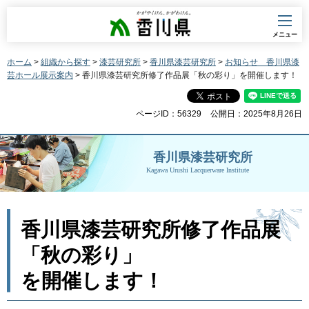
香川県
メニュー
ホーム
>
組織から探す
>
漆芸研究所
>
香川県漆芸研究所
>
お知らせ 香川県漆
芸ホール展示案内
> 香川県漆芸研究所修了作品展「秋の彩り」を開催します！
ページID：56329
公開日：2025年8月26日
香川県漆芸研究所
Kagawa Urushi Lacquerware Institute
香川県漆芸研究所修了作品展
「秋の彩り」
を開催します！