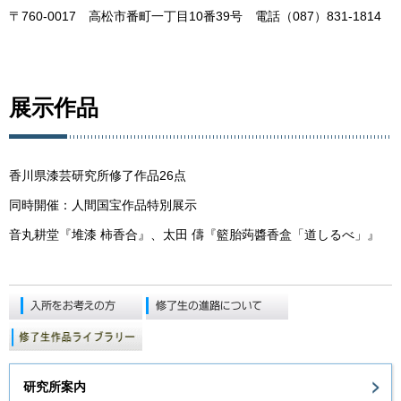
〒760-0017 高松市番町一丁目10番39号 電話（087）831-1814
展示作品
香川県漆芸研究所修了作品26点
同時開催：人間国宝作品特別展示
音丸耕堂『堆漆 柿香合』、太田 儔『籃胎蒟醬香盒「道しるべ」』
研究所案内