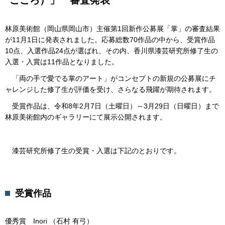
ごころ）」 審査発表
林原美術館（岡山県岡山市）主催第1回新作公募展「掌」の審査結果
が11月1日に発表されました。応募総数70作品の中から、受賞作品
10点、入選作品24点が選ばれ、その内、香川県漆芸研究所修了生の
入選・入賞は11作品となりました。
「両の手で愛でる掌のアート」がコンセプトの新規の公募展にチ
ャレンジした修了生が評価を受け、さらなる飛躍が期待されます。
受賞作品は、令和8年2月7日（土曜日）～3月29日（日曜日）まで
林原美術館内のギャラリーにて展示公開されます。
漆芸研究所修了生の受賞・入選は下記のとおりです。
受賞作品
優秀賞 Inori （石村 有弓）