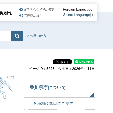
Foreign Language
文字サイズ・色合い変更
県政情報
Select Language
▼
音声読み上げ
検索の仕方
ページID：5298
公開日：2026年4月1日
香川県庁について
各種相談窓口のご案内