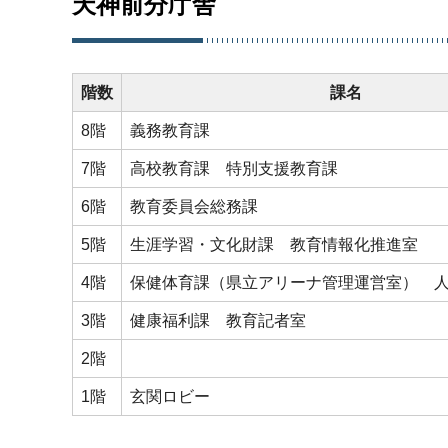
天神前分庁舎
階数
課名
8階
義務教育課
7階
高校教育課 特別支援教育課
6階
教育委員会総務課
5階
生涯学習・文化財課 教育情報化推進室
4階
保健体育課（県立アリーナ管理運営室） 
3階
健康福利課 教育記者室
2階
1階
玄関ロビー