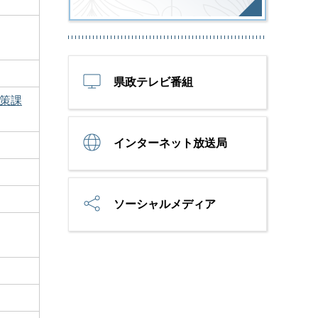
県政テレビ番組
策課
インターネット放送局
ソーシャルメディア