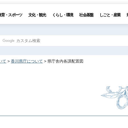
教育・スポーツ
文化・観光
くらし・環境
社会基盤
しごと・産業
いて
>
香川県庁について
> 県庁舎内各課配置図