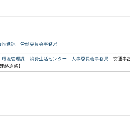
会推進課
労働委員会事務局
環境管理課
消費生活センター
人事委員会事務局
交通事
階連絡通路】