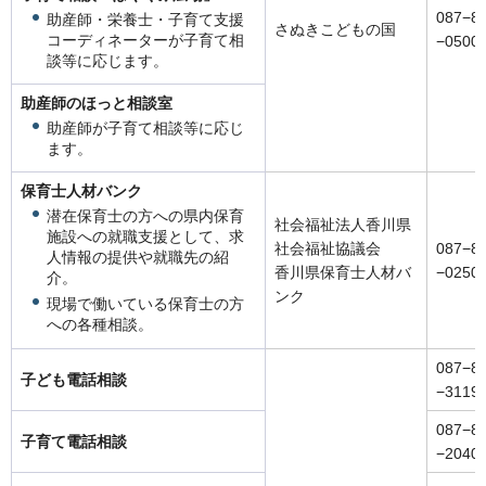
087−8
助産師・栄養士・子育て支援
さぬきこどもの国
コーディネーターが子育て相
−0500
談等に応じます。
助産師のほっと相談室
助産師が子育て相談等に応じ
ます。
保育士人材バンク
潜在保育士の方への県内保育
社会福祉法人香川県
施設への就職支援として、求
社会福祉協議会
087−8
人情報の提供や就職先の紹
香川県保育士人材バ
−0250
介。
ンク
現場で働いている保育士の方
への各種相談。
087−8
子ども電話相談
−3119
087−8
子育て電話相談
−2040