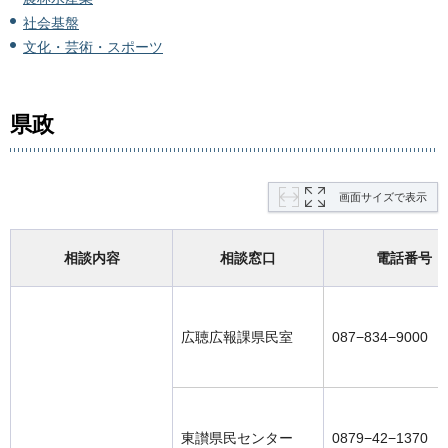
社会基盤
文化・芸術・スポーツ
県政
画面サイズで表示
相談内容
相談窓口
電話番号
広聴広報課県民室
087−834−9000
東讃県民センター
0879−42−1370