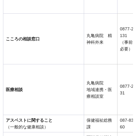
0877-22
丸亀病院 精
131
こころの相談窓口
神科外来
（事前
必要）
丸亀病院
0877-22
医療相談
地域連携・医
31
療相談室
アスベストに関すること
保健福祉総務
087-832
（一般的な健康相談）
課
60