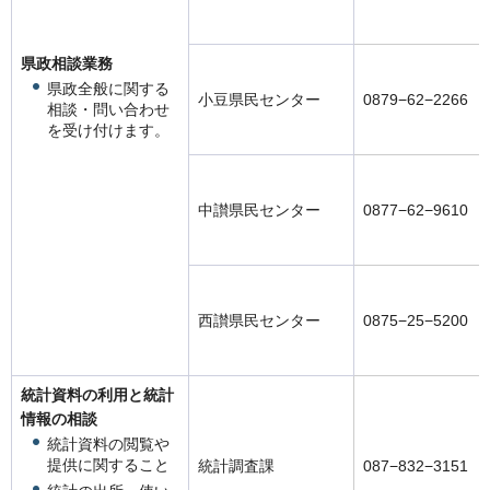
県政相談業務
県政全般に関する
小豆県民センター
0879−62−2266
相談・問い合わせ
を受け付けます。
中讃県民センター
0877−62−9610
西讃県民センター
0875−25−5200
統計資料の利用と統計
情報の相談
統計資料の閲覧や
提供に関すること
統計調査課
087−832−3151