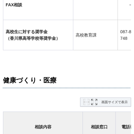
FAX相談
−
高校生に対する奨学金
087-83
高校教育課
（香川県高等学校等奨学金）
748
健康づくり・医療
画面サイズで表示
相談内容
相談窓口
電話番