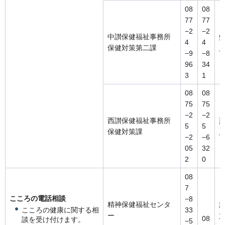
08
08
77
77
−2
−2
中讃保健福祉事務所
4
4
保健対策第二課
−9
−8
96
34
3
1
08
08
75
75
−2
−2
西讃保健福祉事務所
5
5
保健対策課
−2
−6
05
32
2
0
08
7
こころの電話相談
−8
精神保健福祉センタ
こころの健康に関する相
33
ー
08
談を受け付けます。
−5