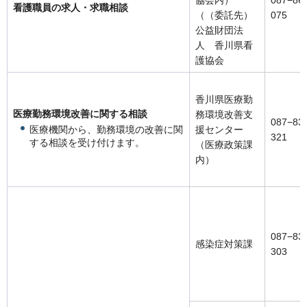
看護職員の求人・求職相談
（（委託先）
075
公益財団法
人 香川県看
護協会
香川県医療勤
医療勤務環境改善に関する相談
務環境改善支
087−83
医療機関から、勤務環境の改善に関
援センター
321
する相談を受け付けます。
（医療政策課
内）
087−83
感染症対策課
303