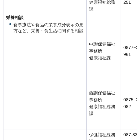
健康福祉総務
251
課
栄養相談
食事療法や食品の栄養成分表示の見
方など、栄養・食生活に関する相談
中讃保健福祉
0877−2
事務所
961
健康福祉課
西讃保健福祉
事務所
0875−2
健康福祉総務
082
課
保健福祉総務
087-832