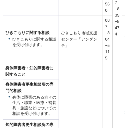
7
56
−8
0
35
08
−5
7
47
ひきこもりに関する相談
ひきこもり地域支援
−8
4
ひきこもりに関する相談
センター「アンダン
04
を受け付けます。
テ」
−5
11
5
身体障害者・知的障害者に
関すること
身体障害者更生相談所の専
門的相談
身体に障害のある方々の
生活・職業・医療・補装
具・施設などについての
相談を受け付けます。
知的障害者更生相談所の専