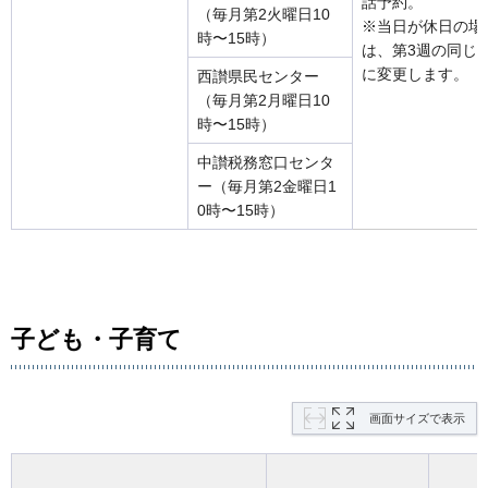
話予約。
（毎月第2火曜日10
※当日が休日の場
時〜15時）
は、第3週の同じ
に変更します。
西讃県民センター
（毎月第2月曜日10
時〜15時）
中讃税務窓口センタ
ー（毎月第2金曜日1
0時〜15時）
子ども・子育て
画面サイズで表示