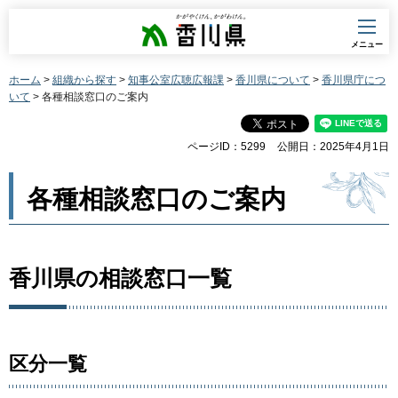
香川県
メニュー
ホーム
>
組織から探す
>
知事公室広聴広報課
>
香川県について
>
香川県庁につ
いて
> 各種相談窓口のご案内
ページID：5299
公開日：2025年4月1日
各種相談窓口のご案内
香川県の相談窓口一覧
区分一覧