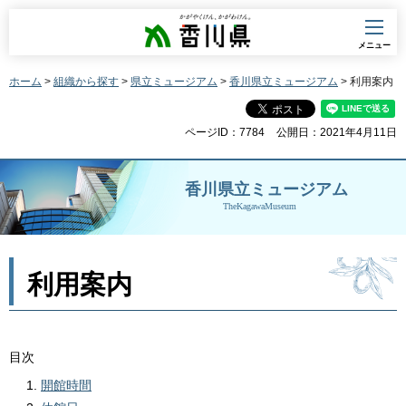
香川県
メニュー
ホーム
>
組織から探す
>
県立ミュージアム
>
香川県立ミュージアム
> 利用案内
ページID：7784
公開日：2021年4月11日
香川県立ミュージアム
TheKagawaMuseum
利用案内
目次
開館時間