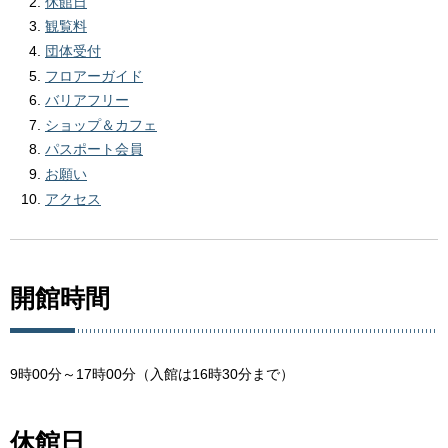
休館日
観覧料
団体受付
フロアーガイド
バリアフリー
ショップ＆カフェ
パスポート会員
お願い
アクセス
開館時間
9時00分～17時00分（入館は16時30分まで）
休館日