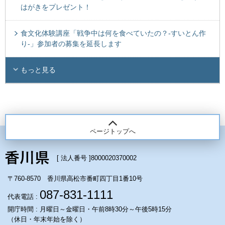
はがきをプレゼント！
食文化体験講座「戦争中は何を食べていたの？-すいとん作
り-」参加者の募集を延長します
もっと見る
ページトップへ
[ 法人番号 ]
8000020370002
〒760-8570 香川県高松市番町四丁目1番10号
087-831-1111
代表電話 :
開庁時間 : 月曜日～金曜日・午前8時30分～午後5時15分
（休日・年末年始を除く）