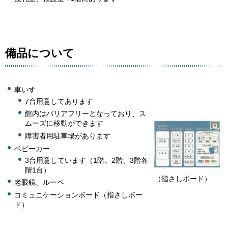
備品について
車いす
7台用意してあります
館内はバリアフリーとなっており、ス
ムーズに移動ができます
障害者用駐車場があります
ベビーカー
3台用意しています（1階、2階、3階各
階1台）
（指さしボード）
老眼鏡、ルーペ
コミュニケーションボード（指さしボー
ド）