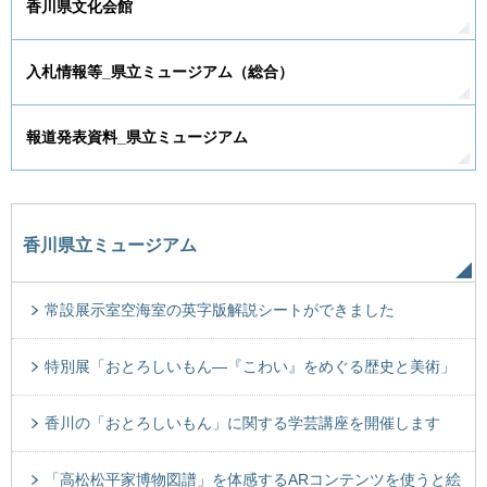
香川県文化会館
入札情報等_県立ミュージアム（総合）
報道発表資料_県立ミュージアム
香川県立ミュージアム
常設展示室空海室の英字版解説シートができました
特別展「おとろしいもん―『こわい』をめぐる歴史と美術」
香川の「おとろしいもん」に関する学芸講座を開催します
「高松松平家博物図譜」を体感するARコンテンツを使うと絵