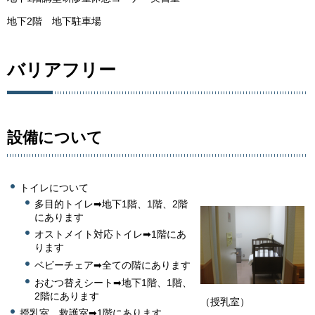
地下2階
地下駐車場
バリアフリー
設備について
トイレについて
多目的トイレ➡地下1階、1階、2階
にあります
オストメイト対応トイレ➡1階にあ
ります
ベビーチェア➡全ての階にあります
おむつ替えシート➡地下1階、1階、
2階にあります
（授乳室）
授乳室、救護室➡1階にあります