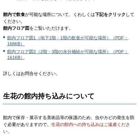
館内で飲食
が可能な場所について、くわしくは
下記をクリック
して
ください。
館内フロア図
をご覧いただけます。
館内フロア図1（地下1階・1階の飲食が可能な場所）（PDF：
168KB）
館内フロア図2（2階・3階の水分補給が可能な場所）（PDF：
161KB）
詳しくはお問合せください。
生花の館内持ち込みについて
館内で保存・展示する美術品等の保護のため、虫やカビの発生を防
ぐ必要がありますので、
生花の館内への持ち込みはご遠慮くださ
い。