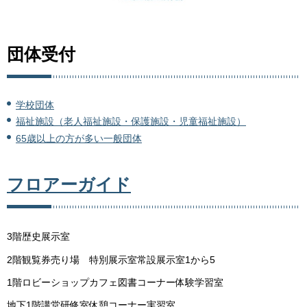
団体受付
学校団体
福祉施設（老人福祉施設・保護施設・児童福祉施設）
65歳以上の方が多い一般団体
フロアーガイド
3階歴史展示室
2階観覧券売り場
特別展示室
常設展示室1から5
1階ロビーショップカフェ図書コーナー体験学習室
地下1階講堂研修室休憩コーナー実習室