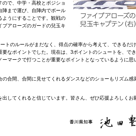
ですので、中学・高校とポジショ
自陣まで運び、自陣内でボール
るようにすることです。観戦の
イブアローズのガードの兒玉キ
た。
ートのルールがまだなく、得点の確率から考えて、できるだ
重要なポイントでした。現在は、3ポイントのシュートを、で
ノーマークで打つことが重要なポイントとなっているように思
の合間、合間に見せてくれるダンスなどのショーもリズム感
出してくれると信じています。皆さん、ぜひ応援よろしくお