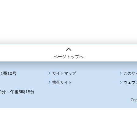
ページトップへ
1番10号
サイトマップ
このサ
携帯サイト
ウェブ
0分～午後5時15分
Cop