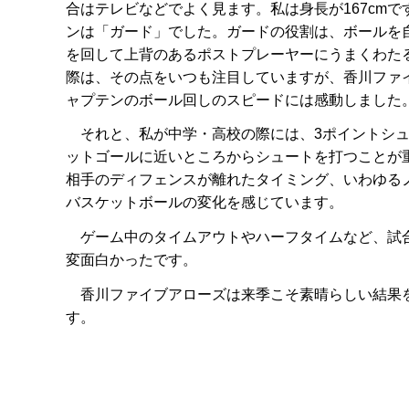
合はテレビなどでよく見ます。私は身長が167cm
ンは「ガード」でした。ガードの役割は、ボールを
を回して上背のあるポストプレーヤーにうまくわた
際は、その点をいつも注目していますが、香川ファ
ャプテンのボール回しのスピードには感動しまし
それと、私が中学・高校の際には、3ポイントシュ
ットゴールに近いところからシュートを打つことが
相手のディフェンスが離れたタイミング、いわゆる
バスケットボールの変化を感じています。
ゲーム中のタイムアウトやハーフタイムなど、試合
変面白かったです。
香川ファイブアローズは来季こそ素晴らしい結果を
す。