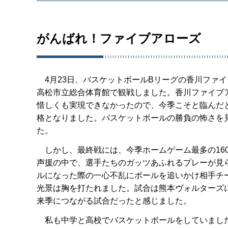
がんばれ！ファイブアローズ
4月23日、バスケットボールBリーグの香川ファ
高松市立総合体育館で観戦しました。香川ファイブ
惜しくも実現できなかったので、今季こそと臨んだ
格となりました。バスケットボールの勝負の怖さを
た。
しかし、最終戦には、今季ホームゲーム最多の16
声援の中で、選手たちのガッツあふれるプレーが見
ルになった際の一心不乱にボールを追いかけ相手チ
光景は胸を打たれました。試合は熊本ヴォルターズに7
来季につながる試合だったと感じました。
私も中学と高校でバスケットボールをしていまし