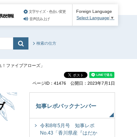
Foreign Language
文字サイズ・色合い変更
県政情報
Select Language
▼
音声読み上げ
検索の仕方
ばれ！ファイブアローズ」
ページID：41476
公開日：2023年7月1日
ブ
知事レポバックナンバー
令和8年5月号 知事レポ
No.43「香川県産『はだか