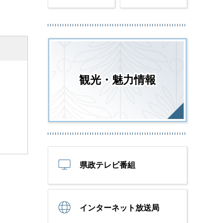
観光・魅力情報
県政テレビ番組
インターネット放送局