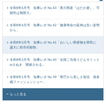
令和8年5月号 知事レポ No.43「香川県産『はだか麦』、可
能性は無限大」
令和8年4月号 知事レポ No.42「健康寿命の延伸は良い姿勢
から」
令和8年3月号 知事レポ No.41「おいしい県産物を県民に
盛大に初市祈願祭」
令和8年2月号 知事レポ No.40「全国ご当地うどんサミット
inさぬき 開催される」
令和8年1月号 知事レポ No.39「県庁から美しさ発信 保多
織ファッションショー」
もっと見る