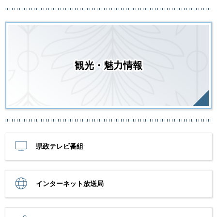
観光・魅力情報
県政テレビ番組
インターネット放送局