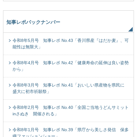
知事レポバックナンバー
令和8年5月号 知事レポ No.43「香川県産『はだか麦』、可
能性は無限大」
令和8年4月号 知事レポ No.42「健康寿命の延伸は良い姿勢
から」
令和8年3月号 知事レポ No.41「おいしい県産物を県民に
盛大に初市祈願祭」
令和8年2月号 知事レポ No.40「全国ご当地うどんサミット
inさぬき 開催される」
令和8年1月号 知事レポ No.39「県庁から美しさ発信 保多
織ファッションショー」