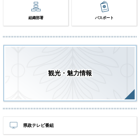
組織部署
パスポート
観光・魅力情報
県政テレビ番組