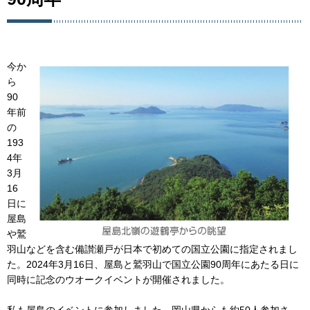
今か
ら
90
年前
の
193
4年
3月
16
日に
屋島
や鷲
羽山などを含む備讃瀬戸が日本で初めての国立公園に指定されまし
た。2024年3月16日、屋島と鷲羽山で国立公園90周年にあたる日に
同時に記念のウオークイベントが開催されました。