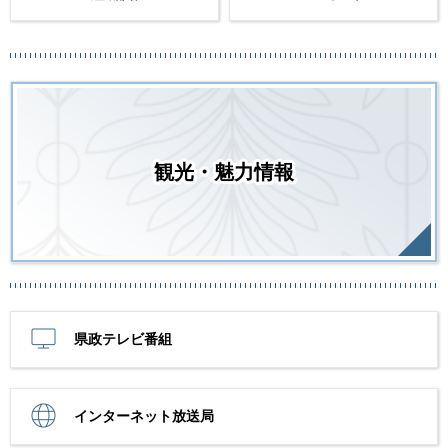
観光・魅力情報
県政テレビ番組
インターネット放送局