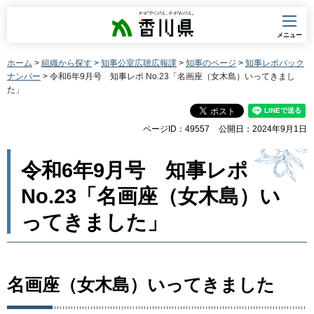
香川県
メニュー
ホーム
>
組織から探す
>
知事公室広聴広報課
>
知事のページ
>
知事レポバック
ナンバー
> 令和6年9月号 知事レポ No.23「名画座（女木島）いってきまし
た」
ページID：49557
公開日：2024年9月1日
令和6年9月号 知事レポ
No.23「名画座（女木島）い
ってきました」
名画座（女木島）いってきました