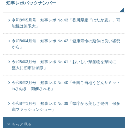
知事レポバックナンバー
令和8年5月号 知事レポ No.43「香川県産『はだか麦』、可
能性は無限大」
令和8年4月号 知事レポ No.42「健康寿命の延伸は良い姿勢
から」
令和8年3月号 知事レポ No.41「おいしい県産物を県民に
盛大に初市祈願祭」
令和8年2月号 知事レポ No.40「全国ご当地うどんサミット
inさぬき 開催される」
令和8年1月号 知事レポ No.39「県庁から美しさ発信 保多
織ファッションショー」
もっと見る