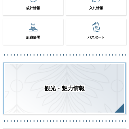
統計情報
入札情報
組織部署
パスポート
観光・魅力情報