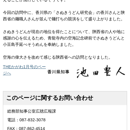
今回の訪問中に、香川県の「さぬきうどん研究会」の香川さんと陝
西省の麺職人さんが並んで麺打ちの競演をして盛り上がりました。
さぬきうどんが現在の地位を得たことについて、陝西省の人や地に
感謝の心を伝えるため、青龍寺内の空海記念碑前でさぬきうどんと
小豆島手延べそうめんを奉納しました。
空海の偉大さを改めて感じる陝西省への訪問となりました。
THEかがわ1月号のペー
ジへ
このページに関するお問い合わせ
総務部知事公室広聴広報課
電話：087-832-3078
FAX：087-862-4514