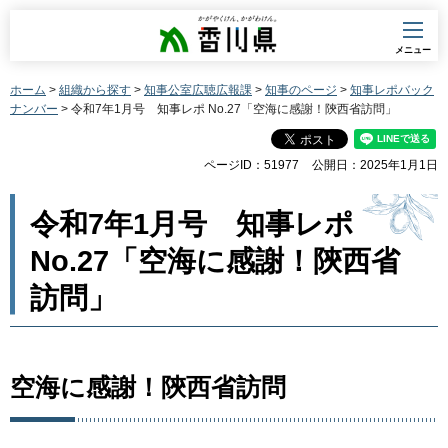
香川県
メニュー
ホーム
>
組織から探す
>
知事公室広聴広報課
>
知事のページ
>
知事レポバック
ナンバー
> 令和7年1月号 知事レポ No.27「空海に感謝！陝西省訪問」
ページID：51977
公開日：2025年1月1日
令和7年1月号 知事レポ
No.27「空海に感謝！陝西省
訪問」
空海に感謝！陝西省訪問