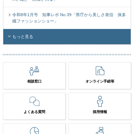
令和8年1月号 知事レポ No.39「県庁から美しさ発信 保多
織ファッションショー」
もっと見る
相談窓口
オンライン手続等
よくある質問
採用情報