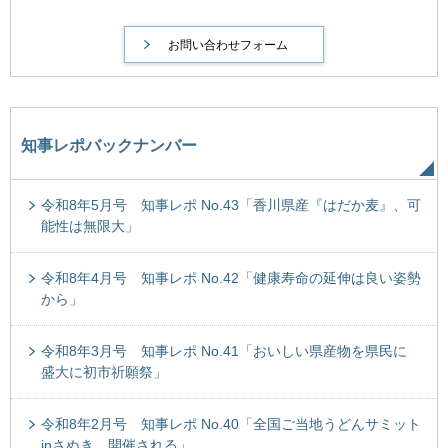
知事レポバックナンバー
令和8年5月号 知事レポ No.43「香川県産『はだか麦』、可
能性は無限大」
令和8年4月号 知事レポ No.42「健康寿命の延伸は良い姿勢
から」
令和8年3月号 知事レポ No.41「おいしい県産物を県民に
盛大に初市祈願祭」
令和8年2月号 知事レポ No.40「全国ご当地うどんサミット
inさぬき 開催される」