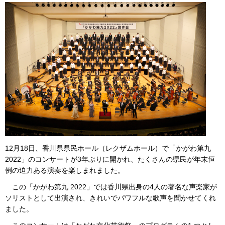
12月18日、香川県県民ホール（レクザムホール）で「かがわ第九
2022」のコンサートが3年ぶりに開かれ、たくさんの県民が年末恒
例の迫力ある演奏を楽しまれました。
この「かがわ第九 2022」では香川県出身の4人の著名な声楽家が
ソリストとして出演され、きれいでパワフルな歌声を聞かせてくれ
ました。