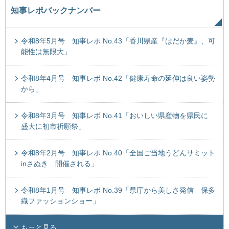
知事レポバックナンバー
令和8年5月号 知事レポ No.43「香川県産『はだか麦』、可
能性は無限大」
令和8年4月号 知事レポ No.42「健康寿命の延伸は良い姿勢
から」
令和8年3月号 知事レポ No.41「おいしい県産物を県民に
盛大に初市祈願祭」
令和8年2月号 知事レポ No.40「全国ご当地うどんサミット
inさぬき 開催される」
令和8年1月号 知事レポ No.39「県庁から美しさ発信 保多
織ファッションショー」
もっと見る