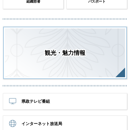
組織部署
パスポート
観光・魅力情報
県政テレビ番組
インターネット放送局