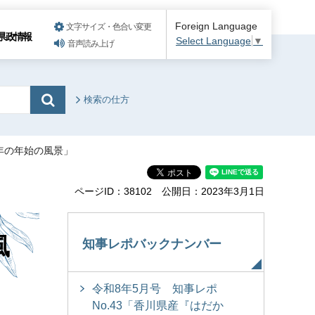
Foreign Language
文字サイズ・色合い変更
県政情報
Select Language
▼
音声読み上げ
検索の仕方
ぎ年の年始の風景」
ページID：38102
公開日：2023年3月1日
風
知事レポバックナンバー
令和8年5月号 知事レポ
No.43「香川県産『はだか