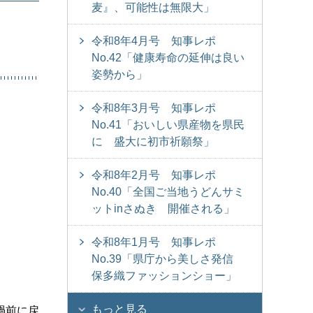
麦』、可能性は無限大」
令和8年4月号 知事レポ
No.42「健康寿命の延伸は良い
姿勢から」
令和8年3月号 知事レポ
No.41「おいしい県産物を県民
に 盛大に初市祈願祭」
令和8年2月号 知事レポ
No.40「全国ご当地うどんサミ
ットinさぬき 開催される」
令和8年1月号 知事レポ
No.39「県庁から美しさ発信
保多織ファッションショー」
もっと見る
禍前に戻