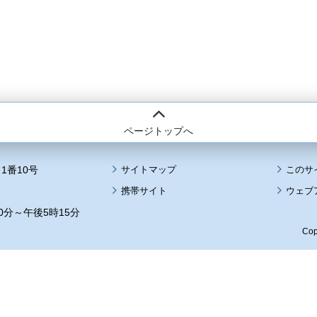
ページトップへ
1番10号
サイトマップ
このサ
携帯サイト
ウェブ
0分～午後5時15分
Cop