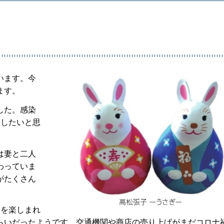
います。今
ます。
した。感染
にしたいと思
は妻と二人
わっていま
がたくさん
を楽しまれ
らいだったようです。交通機関や商店の売り上げがまだコロナ