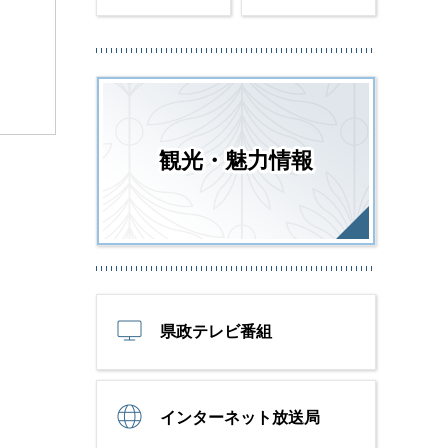
観光・魅力情報
県政テレビ番組
インターネット放送局