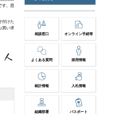
です。思
け付けた
お買い求
相談窓口
オンライン手続等
よくある質問
採用情報
統計情報
入札情報
組織部署
パスポート