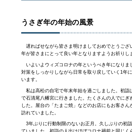
うさぎ年の年始の風景
遅ればせながら皆さま明けましておめでとうござ
年が皆さまにとって良い年となりますようお祈りし
いよいよウィズコロナの年というべき年になりま
対策をしっかりしながら日常を取り戻していく1年
います。
私は高松の自宅で年末年始を過ごしました。初詣
で石清尾八幡宮に行きました。たくさんの人でにぎ
した。屋台の「たまご焼」などのお店にもお客さん
訪れていました。
3年ぶりに行動制限のないお正月。久しぶりの初詣
ていました。初詣の人出はほぼコロナ禍前と同じく