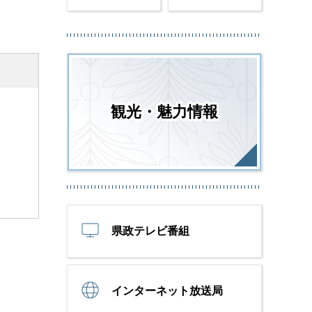
観光・魅力情報
県政テレビ番組
インターネット放送局