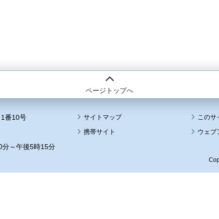
ページトップへ
1番10号
サイトマップ
このサ
携帯サイト
ウェブ
0分～午後5時15分
Cop