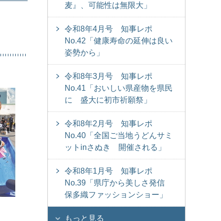
麦』、可能性は無限大」
令和8年4月号 知事レポ
No.42「健康寿命の延伸は良い
姿勢から」
令和8年3月号 知事レポ
No.41「おいしい県産物を県民
に 盛大に初市祈願祭」
令和8年2月号 知事レポ
No.40「全国ご当地うどんサミ
ットinさぬき 開催される」
令和8年1月号 知事レポ
No.39「県庁から美しさ発信
保多織ファッションショー」
もっと見る