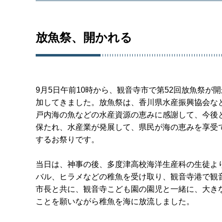
放魚祭、開かれる
9月5日午前10時から、観音寺市で第52回放魚祭が
加してきました。放魚祭は、香川県水産振興協会な
戸内海の魚などの水産資源の恵みに感謝して、今後
保たれ、水産業が発展して、県民が海の恵みを享受
するお祭りです。
当日は、神事の後、多度津高校海洋生産科の生徒よ
バル、ヒラメなどの稚魚を受け取り、観音寺港で観
市長と共に、観音寺こども園の園児と一緒に、大き
ことを願いながら稚魚を海に放流しました。