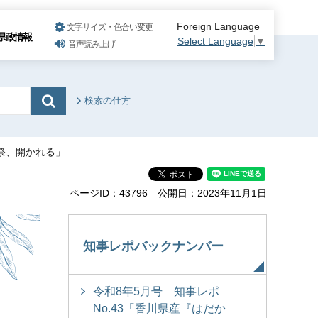
Foreign Language
文字サイズ・色合い変更
県政情報
Select Language
▼
音声読み上げ
検索の仕方
魚祭、開かれる」
ページID：43796
公開日：2023年11月1日
知事レポバックナンバー
令和8年5月号 知事レポ
No.43「香川県産『はだか