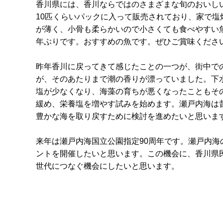
香川県には、香川ならではのさまざまな旬のおいし
10匹くらいパックに入って販売されており、家で
が薄く、小骨も柔らかいので小さくても食べやすい
年ぶりです。おすすめの魚です。ぜひご賞味くださ
昨年香川に戻ってきて感じたことの一つが、街中で
が、そのあたりまで潮の香りが漂っていました。下
塩が少なくなり、海藻の育ちが悪くなったこともそ
緩め、栄養塩を増やす試みを始めます。瀬戸内海は
豊かな海を取り戻すために検討を進めたいと思いま
来年は瀬戸内海国立公園指定90周年です。瀬戸内
ントを開催したいと思います。この機会に、香川県
世代につなぐ機会にしたいと思います。