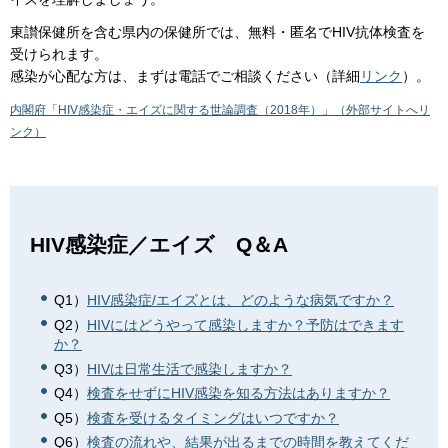
東讃保健所を含む県内の保健所では、無料・匿名でHIV抗体検査を
受けられます。
感染が心配な方は、まずは電話でご相談ください（詳細
リンク
）。
内閣府「HIV感染症・エイズに関する世論調査（2018年）」（外部サイトへリ
ンク）
HIV感染症／エイズ Q＆A
Q1）
HIV感染症/エイズとは、どのような病気ですか？
Q2）
HIVにはどうやって感染しますか？予防はできます
か？
Q3）
HIVは日常生活で感染しますか？
Q4）
検査をせずにHIV感染を知る方法はありますか？
Q5）
検査を受けるタイミングはいつですか？
Q6）
検査の流れや、結果が出るまでの時間を教えてくだ