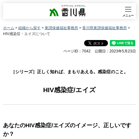
香川県
メニュー
ホーム
>
組織から探す
>
東讃保健福祉事務所
>
香川県東讃保健福祉事務所
>
HIV感染症・エイズについて
ページID：7042
公開日：2023年5月23日
［シリーズ］正しく知れば、まもりあえる。感染症のこと。
HIV感染症/エイズ
あなたのHIV感染症/エイズのイメージ、正しいです
か？