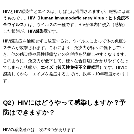
HIVとHIV感染症とエイズは、しばしば混同されますが、厳密には違
うものです。
HIV（Human Immunodeficiency Virus：ヒト免疫不
全ウイルス）
は、ウイルスの一種です。HIVが体内に侵入（感染）
した状態が、
HIV感染症
です。
HIV感染症を治療せずに放置すると、ウイルスによって体の免疫シ
ステムが攻撃されます。これにより、免疫力が徐々に低下してい
き、他の感染症や悪性腫瘍などの合併症を発症しやすくなります。
このように、免疫力が低下して、様々な合併症にかかりやすくなっ
てしまった状態が、
エイズ（後天性免疫不全症候群）
です。HIVに
感染してから、エイズを発症するまでは、数年～10年程度かかりま
す。
Q2）HIVにはどうやって感染しますか？予
防はできますか？
HIVの感染経路は、次の3つがあります。