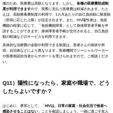
価のため、医療費は高額となります。しかし、
各種の医療費助成制
度が利用できます
ので、実際に支払う医療費は軽減されます。たと
えば、高額療養費制度の利用で、1カ月あたりの自己負担額に限度額
（所得に応じた上限）が設定されます。また、HIV陽性者は、免疫
機能の程度に応じて、「免疫機能障害」として身体障害者手帳を申
請することができます。身体障害者手帳が交付されると、自己負担
額の軽減などのサービスを利用できます。
具体的な治療費の金額や利用できる制度は、患者さんの病状や所
得、自治体などにより異なります。医療機関でソーシャルワーカー
や医療相談担当者からサポートを受けられますので、ご相談くださ
い。
Q11）陽性になったら、家庭や職場で、どう
したらよいですか？
はじめに、事実として、「
HIVは、日常の家庭・社会生活で他者へ
感染させることはない
」ことを確認しましょう。一緒に過ごす友人