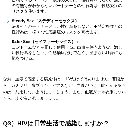
信頼できるパートナー以外の人とは、性行為をしない。感染
の有無等がわからないパートナーとの性行為は、性感染症の
リスクを伴います。
Steady Sex（ステディーセックス）
：
決まったパートナーとしか性行為をしない。不特定多数との
性行為は、様々な性感染症のリスクを高めます。
Safer Sex（セイファーセックス）
：
コンドームなどを正しく使用する。出血を伴うような、激し
い性行為をしない。性感染症だけでなく、望まない妊娠にも
気をつける。
なお、血液で感染する病原体は、HIVだけではありません。普段か
ら、カミソリ、歯ブラシ、ピアスなど、血液がつく可能性があるも
のは、共用しないようにしましょう。また、血液が手や衣服につい
たら、よく洗い流しましょう。
Q3）HIVは日常生活で感染しますか？