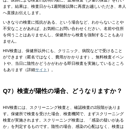
ます。結果は、検査日から1週間後以降に再度お越しいただき、本人
へ直接お伝えします。
いきなりの検査に抵抗がある、という場合など、わからないことや
不安なことがあれば、お気軽にお問い合わせください。名前や住所
を伺うことはありませんし、保健所から検査を強制することもあり
ません。
HIV検査は、保健所以外にも、クリニック、病院などで受けること
ができます（匿名ではなく、費用がかかります）。無料検査イベン
トや、当日に陰性かどうかがわかる即日検査を実施しているところ
もあります（詳細
サイト
）。
Q7）検査が陽性の場合、どうなりますか？
HIV検査には、スクリーニング検査と、確認検査の2段階がありま
す。保健所で検査を受けた場合、検査機関で、まずスクリーニング
検査が実施されます。スクリーニング検査は、「感染の疑いがある
か」を判定するものです。陰性の場合、感染の心配はなく、検査は