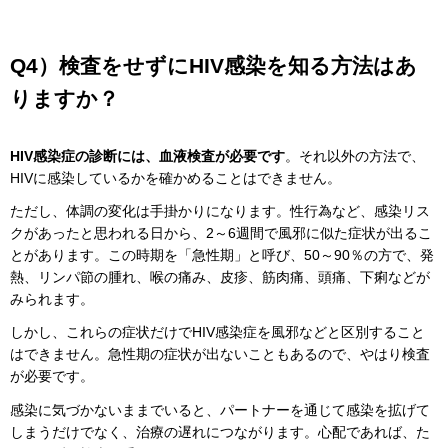
Q4）検査をせずにHIV感染を知る方法はあ
りますか？
HIV感染症の診断には、血液検査が必要です
。それ以外の方法で、
HIVに感染しているかを確かめることはできません。
ただし、体調の変化は手掛かりになります。性行為など、感染リス
クがあったと思われる日から、2～6週間で風邪に似た症状が出るこ
とがあります。この時期を「急性期」と呼び、50～90％の方で、発
熱、リンパ節の腫れ、喉の痛み、皮疹、筋肉痛、頭痛、下痢などが
みられます。
しかし、これらの症状だけでHIV感染症を風邪などと区別すること
はできません。急性期の症状が出ないこともあるので、やはり検査
が必要です。
感染に気づかないままでいると、パートナーを通じて感染を拡げて
しまうだけでなく、治療の遅れにつながります。心配であれば、た