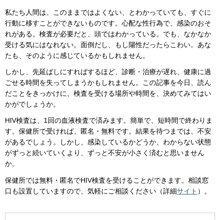
私たち人間は、このままではよくない、とわかっていても、すぐに
行動に移すことができないものです。心配な性行為で、感染のおそ
れがある。検査が必要だと、頭ではわかっている。でも、なかなか
受ける気にはなれない。面倒だし、もし陽性だったらこわい。あな
たも、そのように感じているかもしれません。
しかし、先延ばしにすればするほど、診断・治療が遅れ、健康に過
ごせる時間を失ってしまうかもしれません。この記事を今日、読ん
だことをきっかけに、検査を受ける場所や時間を、決めてみてはい
かがでしょうか。
HIV検査は、1回の血液検査で済みます。簡単で、短時間で終わりま
す。保健所で受ければ、匿名・無料です。結果を待つまでは、不安
があるでしょう。しかし、感染しているかどうか、わからない状態
がずっと続いていくより、ずっと不安が小さく済むと思いません
か。
保健所では無料・匿名でHIV検査を受けることができます。相談窓
口も設置していますので、気軽にご相談ください（詳細
サイト
）。