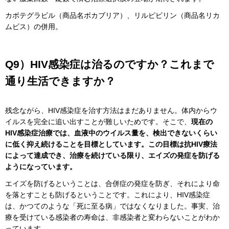
カボテグラビル（商品名ボカブリア）、リルピビリン（商品名リカ
ムビス）の併用。
Q9）HIV感染症は治るのですか？これまで
通り生活できますか？
残念ながら、HIV感染症を治す方法はまだありません。体内からウ
イルスを完全に追い出すことが難しいためです。そこで、
現在の
HIV感染症治療では、血液中のウイルス量を、検出できないくらい
に低く抑え続けることを目標としています。この目標は抗HIV療法
によって達成でき、治療を続けている限り、エイズの発症を防げる
ようになっています。
エイズを防げるということは、合併症の発症を防ぎ、それにより命
を落とすことも防げるということです。これにより、HIV感染症
は、かつてのような「死に至る病」ではなくなりました。事実、治
療を受けている感染者の寿命は、非感染者と変わらないことがわか
っています。