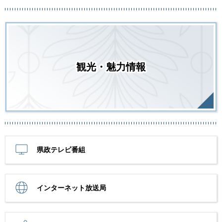
観光・魅力情報
県政テレビ番組
インターネット放送局