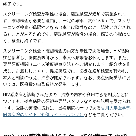
終了です。
スクリーニング検査が陽性の場合、確認検査が追加で実施されま
す。確認検査が必要な理由は、一定の確率（約0.15％）で、スクリ
ーニング検査が偽陽性となる（本当は陰性なのに、陽性と判定され
る）ことがあるためです。確認検査が陰性の場合、感染の心配はな
く、検査は終了です。
スクリーニング検査・確認検査の両方が陽性である場合、HIV感染
症と診断し、保健所医師から、本人へ結果をお伝えします。また、
専門医療機関（エイズ治療拠点病院）へご紹介します（紹介状を作
成し、お渡しします）。拠点病院では、必要な追加検査が行われ、
本人と相談のうえ、治療が開始されます。なお、拠点病院受診にお
いては、医療費の自己負担が発生します。
HIV感染症と診断された後の、治療の内容や利用できる制度などに
ついても、拠点病院の医師や専門スタッフなどから説明を受けられ
ます。受診の実際の流れは、拠点病院の一つである
香川大学医学部
附属病院のサイト（外部サイトへリンク）
などをご覧ください。