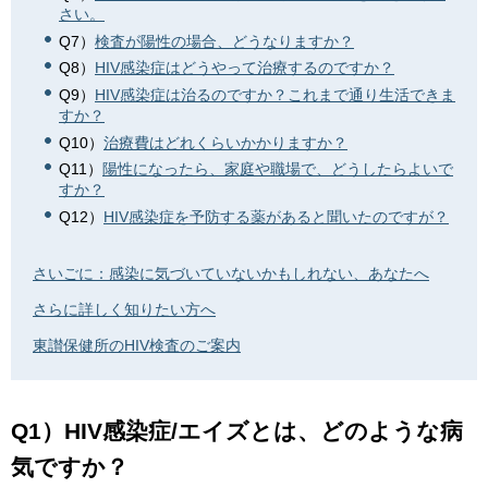
さい。
Q7）
検査が陽性の場合、どうなりますか？
Q8）
HIV感染症はどうやって治療するのですか？
Q9）
HIV感染症は治るのですか？これまで通り生活できま
すか？
Q10）
治療費はどれくらいかかりますか？
Q11）
陽性になったら、家庭や職場で、どうしたらよいで
すか？
Q12）
HIV感染症を予防する薬があると聞いたのですが？
さいごに：感染に気づいていないかもしれない、あなたへ
さらに詳しく知りたい方へ
東讃保健所のHIV検査のご案内
Q1）HIV感染症/エイズとは、どのような病
気ですか？