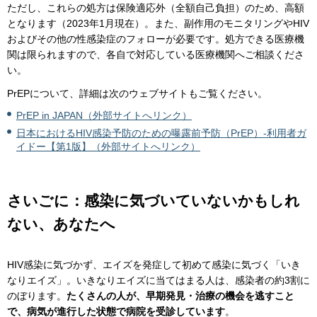
ただし、これらの処方は保険適応外（全額自己負担）のため、高額
となります（2023年1月現在）。また、副作用のモニタリングやHIV
およびその他の性感染症のフォローが必要です。処方できる医療機
関は限られますので、各自で対応している医療機関へご相談くださ
い。
PrEPについて、詳細は次のウェブサイトもご覧ください。
PrEP in JAPAN（外部サイトへリンク）
日本におけるHIV感染予防のための曝露前予防（PrEP）-利用者ガ
イドー【第1版】（外部サイトへリンク）
さいごに：感染に気づいていないかもしれ
ない、あなたへ
HIV感染に気づかず、エイズを発症して初めて感染に気づく「いき
なりエイズ」。いきなりエイズに当てはまる人は、感染者の約3割に
のぼります。
たくさんの人が、早期発見・治療の機会を逃すこと
で、病気が進行した状態で病院を受診しています
。