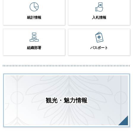
統計情報
入札情報
組織部署
パスポート
観光・魅力情報