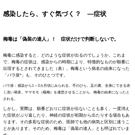
感染したら、すぐ気づく？ ―症状
梅毒は「偽装の達人」！ 症状だけで判断しないで。
梅毒に感染すると、どのような症状が出るのでしょうか。これま
で、梅毒の症状は、感染からの時期により、特徴的なものが順番に
出現するとされてきました（表）。梅毒という病名の由来になった
「バラ疹*」も、そのひとつです。
バラ疹：感染から1～3カ月頃にみられる、手のひら、足の裏、全身にできる赤
く淡い発疹。ヤマモモ（楊梅）を連想させることから、梅毒の由来になったと
される。
しかし、実際は、順番どおりに症状が出ないことも多く、一度消え
た症状がぶり返したり、神経の症状が初期から出たりする場合もあ
ります。その多彩な症状のため、医師でも他の病気と区別に迷うこ
とがあります。そのため、梅毒は「偽装の達人」とも呼ばれていま
す。