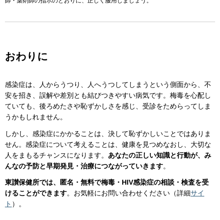
師・薬剤師の指示のとおりに、正しく服用しましょう。
おわりに
感染症は、人からうつり、人へうつしてしまうという側面から、不
安を招き、誤解や差別とも結びつきやすい病気です。梅毒を心配し
ていても、後ろめたさや恥ずかしさを感じ、受診をためらってしま
うかもしれません。
しかし、感染症にかかることは、決して恥ずかしいことではありま
せん。感染症について考えることは、健康を見つめなおし、大切な
人をまもるチャンスになります。
あなたの正しい知識と行動が、み
んなの予防と早期発見・治療につながっていきます
。
東讃保健所では、匿名・無料で梅毒・HIV感染症の相談・検査を受
けることができます
。お気軽にお問い合わせください（詳細
サイ
ト
）。