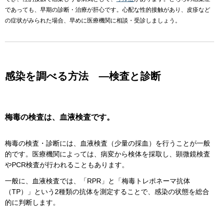
であっても、早期の診断・治療が肝心です。心配な性的接触があり、皮疹など
の症状がみられた場合、早めに医療機関に相談・受診しましょう。
感染を調べる方法 ―検査と診断
梅毒の検査は、血液検査です。
梅毒の検査・診断には、血液検査（少量の採血）を行うことが一般
的です。医療機関によっては、病変から検体を採取し、顕微鏡検査
やPCR検査が行われることもあります。
一般に、血液検査では、「RPR」と「梅毒トレポネーマ抗体
（TP）」という2種類の抗体を測定することで、感染の状態を総合
的に判断します。