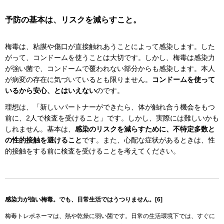
予防の基本は、リスクを減らすこと。
梅毒は、粘膜や傷口が直接触れあうことによって感染します。した
がって、コンドームを使うことは大切です。しかし、梅毒は感染力
が強い菌で、コンドームで覆われない部分からも感染します。本人
が病変の存在に気づいているとも限りません。
コンドームを使って
いるから安心、とはいえない
のです。
理想は、「新しいパートナーができたら、体が触れ合う機会をもつ
前に、2人で検査を受けること」です。しかし、実際には難しいかも
しれません。基本は、
感染のリスクを減らすために、不特定多数と
の性的接触を避けること
です。また、心配な症状があるときは、性
的接触をする前に検査を受けることを考えてください。
感染力が強い梅毒。でも、日常生活ではうつりません。[6]
梅毒トレポネーマは、熱や乾燥に弱い菌です。日常の生活環境下では、すぐに