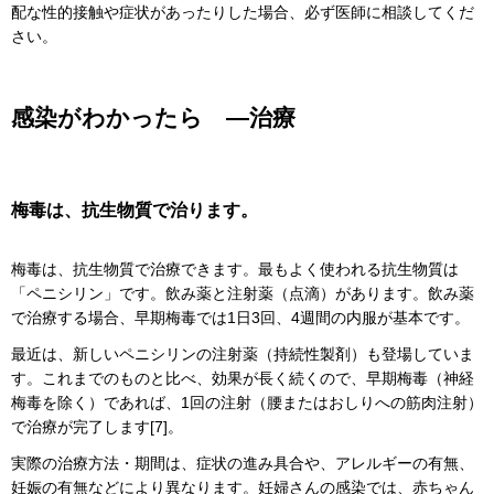
配な性的接触や症状があったりした場合、必ず医師に相談してくだ
さい。
感染がわかったら ―治療
梅毒は、抗生物質で治ります。
梅毒は、抗生物質で治療できます。最もよく使われる抗生物質は
「ペニシリン」です。飲み薬と注射薬（点滴）があります。飲み薬
で治療する場合、早期梅毒では1日3回、4週間の内服が基本です。
最近は、新しいペニシリンの注射薬（持続性製剤）も登場していま
す。これまでのものと比べ、効果が長く続くので、早期梅毒（神経
梅毒を除く）であれば、1回の注射（腰またはおしりへの筋肉注射）
で治療が完了します[7]。
実際の治療方法・期間は、症状の進み具合や、アレルギーの有無、
妊娠の有無などにより異なります。妊婦さんの感染では、赤ちゃん