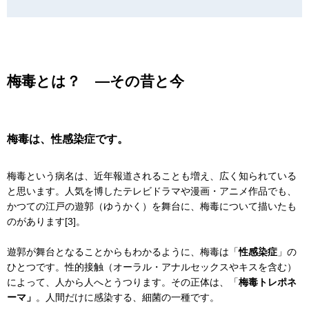
梅毒とは？ ―その昔と今
梅毒は、性感染症です。
梅毒という病名は、近年報道されることも増え、広く知られている
と思います。人気を博したテレビドラマや漫画・アニメ作品でも、
かつての江戸の遊郭（ゆうかく）を舞台に、梅毒について描いたも
のがあります[3]。
遊郭が舞台となることからもわかるように、梅毒は「
性感染症
」の
ひとつです。性的接触（オーラル・アナルセックスやキスを含む）
によって、人から人へとうつります。その正体は、「
梅毒トレポネ
ーマ」
。人間だけに感染する、細菌の一種です。