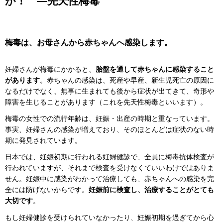
が！ ―先天性梅毒
梅毒は、お母さんから赤ちゃんへ感染します。
妊婦さんが梅毒にかかると、
胎盤を通して赤ちゃんに感染すること
があります
。赤ちゃんの感染は、死産や早産、新生児死亡の原因に
なるだけでなく、無事に生まれても後から症状が出てきて、奇形や
障害を生じることがあります（これを先天性梅毒といいます）。
梅毒の女性での流行年齢は、妊娠・出産の時期と重なっています。
事実、妊婦さんの感染が増えており、そのほとんどは症状のない時
期に発見されています。
日本では、妊娠初期に行われる妊婦健診で、全員に梅毒抗体検査が
行われていますが、それまで検査を受けなくていいわけではありま
せん。妊娠中に感染がわかって治療しても、赤ちゃんへの感染を完
全には防げないからです。
妊娠前に検査し、治療することがとても
大切です
。
もし妊婦健診を受けられていなかったり、妊娠初期を過ぎてから心