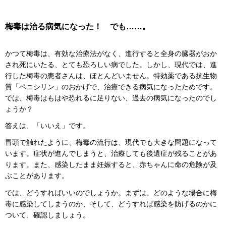
梅毒は治る病気になった！ でも……。
かつて梅毒は、有効な治療法がなく、進行すると全身の臓器がおか
され死にいたる、とても恐ろしい病でした。しかし、現代では、進
行した梅毒の患者さんは、ほとんどいません。特効薬である抗生物
質「ペニシリン」のおかげで、治療できる病気になったためです。
では、梅毒はもはや恐れるに足りない、過去の病気になったのでし
ょうか？
答えは、「いいえ」です。
冒頭で触れたように、梅毒の流行は、現代でも大きな問題になって
います。症状が進んでしまうと、治療しても後遺症が残ることがあ
ります。また、感染したまま妊娠すると、赤ちゃんに命の危険が及
ぶことがあります。
では、どうすればいいのでしょうか。まずは、どのような場合に梅
毒に感染してしまうのか、そして、どうすれば感染を防げるのかに
ついて、確認しましょう。