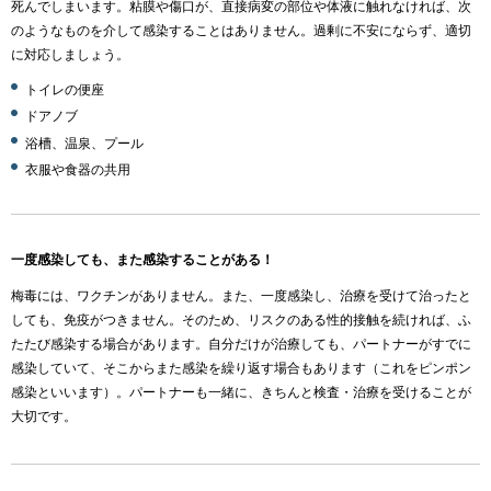
死んでしまいます。粘膜や傷口が、直接病変の部位や体液に触れなければ、次
のようなものを介して感染することはありません。過剰に不安にならず、適切
に対応しましょう。
トイレの便座
ドアノブ
浴槽、温泉、プール
衣服や食器の共用
一度感染しても、また感染することがある！
梅毒には、ワクチンがありません。また、一度感染し、治療を受けて治ったと
しても、免疫がつきません。そのため、リスクのある性的接触を続ければ、ふ
たたび感染する場合があります。自分だけが治療しても、パートナーがすでに
感染していて、そこからまた感染を繰り返す場合もあります（これをピンポン
感染といいます）。パートナーも一緒に、きちんと検査・治療を受けることが
大切です。