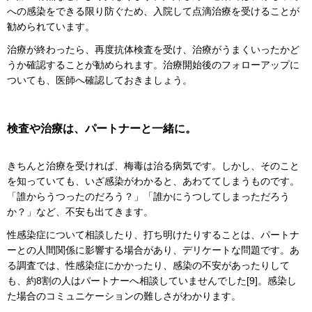
への感染をできる限り防ぐため、入院して点滴治療を受けることが
勧められています。
治療が終わったら、再度抗体検査を受け、治療がうまくいったかど
うか確認することが勧められます。治療開始後のフォローアップに
ついても、医師へ確認しておきましょう。
検査や治療は、パートナーと一緒に。
きちんと治療を受ければ、梅毒は治る病気です。しかし、そのこと
を知っていても、いざ感染がわかると、あわててしまうものです。
「誰からうつったのだろう？」「誰かにうつしてしまっただろう
か？」など、不安も出てきます。
性感染症について相談したり、打ち明けたりすることは、パートナ
ーとの人間関係に影響する場合があり、デリケートな問題です。あ
る調査では、性感染症にかかったり、感染の不安があったりして
も、約8割の人はパートナーへ相談していませんでした[9]。感染し
た場合のコミュニケーションの難しさがわかります。