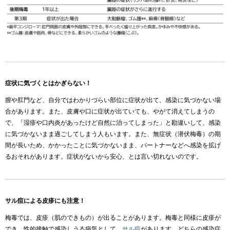
症状に気づくとはかぎらない！
膣や肛門など、自分ではわかりづらい部位に症状が出て、感染に気づかない場
合があります。また、皮膚や口に症状が出ていても、やがて消えてしまうの
で、「湿疹や口内炎があったけど自然に治ってしまった」と勘違いして、感染
に気づかないまま過ごしてしまう人もいます。また、無症状（潜伏梅毒）の期
間が長いため、かかったことに気づかないまま、パートナーなどへ感染を拡げ
るおそれがあります。症状がないから安心、とは言い切れないのです。
サル痘による皮疹にも注意！
梅毒では、皮疹（肌のできもの）が出ることがあります。梅毒と同様に皮疹が
でき、性的接触で感染しうる病気として、
サル痘
があります。どちらの感染症