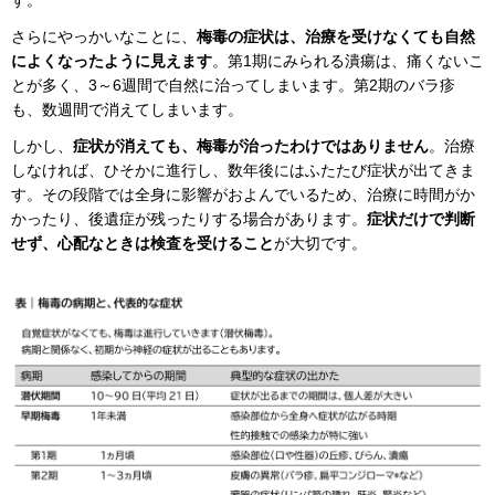
さらにやっかいなことに、
梅毒の症状は、治療を受けなくても自然
によくなったように見えます
。第1期にみられる潰瘍は、痛くないこ
とが多く、3～6週間で自然に治ってしまいます。第2期のバラ疹
も、数週間で消えてしまいます。
しかし、
症状が消えても、梅毒が治ったわけではありません
。治療
しなければ、ひそかに進行し、数年後にはふたたび症状が出てきま
す。その段階では全身に影響がおよんでいるため、治療に時間がか
かったり、後遺症が残ったりする場合があります。
症状だけで判断
せず、心配なときは検査を受けること
が大切です。