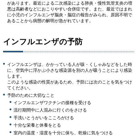
があります。最近による二次感染による肺炎・慢性気管支炎の増
悪は高齢者などにおこりやすい合併症です。また、最近ではまれ
に小児のインフルエンザ脳炎・脳症の報告がみられ、原因不明で
あることから病態の解明が急がれています。
インフルエンザの予防
インフルエンザは、かかっている人が咳・くしゃみなどをした時
に、空気中に浮かぶ小さな感染源を別の人が吸うことにより感染
します。
このような感染の性質があるため、予防には次のことを気をつけ
てください。
予防のために大切なこと
インフルエンザワクチンの接種を受ける
流行期間中に人混みに行くのをさける
手洗いとうがいをこころがける
十分な栄養と休養をとる
室内の温度・湿度を十分に保ち、乾燥に気をつける