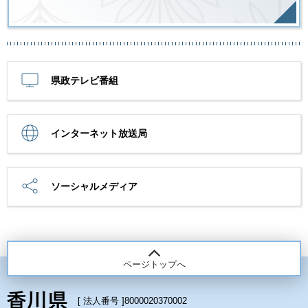
県政テレビ番組
インターネット放送局
ソーシャルメディア
ページトップへ
[ 法人番号 ]
8000020370002