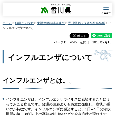
香川県
メニュー
ホーム
>
組織から探す
>
東讃保健福祉事務所
>
香川県東讃保健福祉事務所
> イ
ンフルエンザについて
ページID：7045
公開日：2018年2月1日
インフルエンザについて
インフルエンザとは。。
インフルエンザは、インフルエンザウイルスに感染することによ
っておこる病気です。普通の風邪よりも急激に発症し、症状が重
いのが特徴です。インフルエンザに感染すると、1日～5日の潜伏
期間の後、38℃以上の高熱や筋肉痛などの全身症状が現れます。