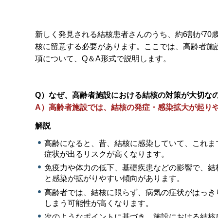
新しく発見される結核患者さんのうち、約6割が70
核に留意する必要があります。ここでは、高齢者施
項について、Q＆A形式で説明します。
Q）なぜ、高齢者施設における結核の対策が大切な
A）高齢者施設では、結核の発症・感染拡大が起り
解説
高齢になると、昔、結核に感染していて、これま
症状が出るリスクが高くなります。
免疫力や体力の低下、基礎疾患などの影響で、結
と感染が拡がりやすい傾向があります。
高齢者では、結核に限らず、病気の症状がはっき
しまう可能性が高くなります。
次のようなポイントに基づき、施設における結核