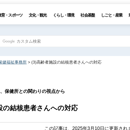
教育・スポーツ
文化・観光
くらし・環境
社会基盤
しごと・産業
保健福祉事務所
> (3)高齢者施設の結核患者さんへの対応
、保健所との関わりの視点から
者施設の結核患者さんへの対応
この記事は、2025年3月10日に更新され