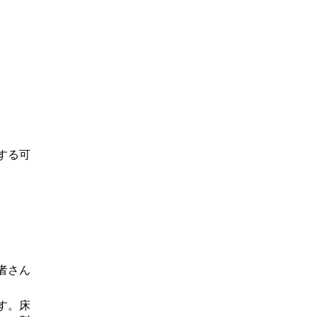
する可
者さん
す。床