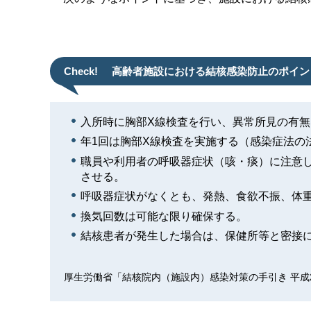
Check!
高齢者施設における結核感染防止のポイン
入所時に胸部X線検査を行い、異常所見の有
年1回は胸部X線検査を実施する（感染症法の
職員や利用者の呼吸器症状（咳・痰）に注意
させる。
呼吸器症状がなくとも、発熱、食欲不振、体
換気回数は可能な限り確保する。
結核患者が発生した場合は、保健所等と密接
厚生労働省「結核院内（施設内）感染対策の手引き 平成