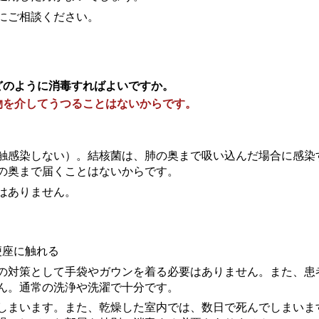
にご相談ください。
どのように消毒すればよいですか。
物を介してうつることはないからです。
触感染しない）。結核菌は、肺の奥まで吸い込んだ場合に感染
の奥まで届くことはないからです。
はありません。
便座に触れる
の対策として手袋やガウンを着る必要はありません。また、患
ん。通常の洗浄や洗濯で十分です。
しまいます。また、乾燥した室内では、数日で死んでしまいま