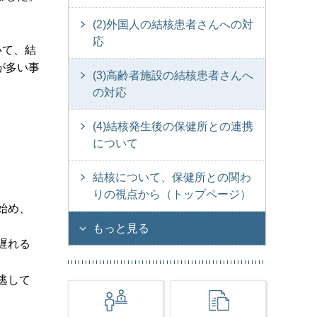
(2)外国人の結核患者さんへの対
応
いて、結
が多い事
(3)高齢者施設の結核患者さんへ
の対応
(4)結核発生後の保健所との連携
について
い。
結核について、保健所との関わ
りの視点から（トップページ）
始め、
もっと見る
遅れる
逃して