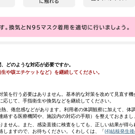
間、どのような対応が必要ですか。
衛生や咳エチケットなど）を継続してください。
対策を行う必要はありません。基本的な対策を改めて見直す機
に応じて、手指衛生や換気などを継続してください。
発熱、倦怠感などがあります。利用者の体調観察に加えて、体
連絡する医療機関や、施設内の対応の手順）を整えておきまし
りません。また、感染直後に検査をしても、正しい結果が得ら
絡しますので、お待ちください。くわしくは、「
(4)結核発生