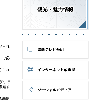
観光・魅力情報
得られ
県政テレビ番組
アで必
インターネット放送局
くしゃ
ぎり行
搬送す
ソーシャルメディア
る基礎