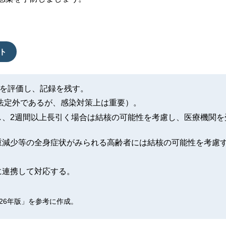
ト
無を評価し、記録を残す。
法定外であるが、感染対策上は重要）。
し、2週間以上長引く場合は結核の可能性を考慮し、医療機関を
重減少等の全身症状がみられる高齢者には結核の可能性を考慮
に連携して対応する。
26年版」を参考に作成。