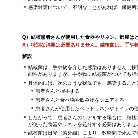
感染対策について、不明なことがあれば、保健所
Q）結核患者さんが使用した食器やリネン、部屋は
A）特別な消毒は必要ありません。結核菌は、手や
解説
結核菌は、手や物を介した感染はありません（接
能性がありますが、手や物に結核菌がついても肺
具体的には、次のような状況でも、感染すること
患者さんと握手する
患者さんと食べ物や飲み物をシェアする
患者さんが使用したベッドリネンやトイレの
したがって、患者さんのケアをする場合に、結核
が使った食器やリネンを処分する必要はありませ
結核菌は日光（紫外線）により、数時間で死んで