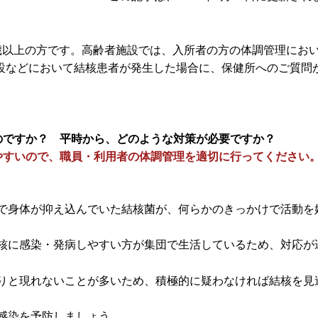
歳以上の方です。高齢者施設では、入所者の方の体調管理にお
設などにおいて結核患者が発生した場合に、保健所へのご質問
のですか？ 平時から、どのような対策が必要ですか？
やすいので、職員・利用者の体調管理を適切に行ってくださ
で身体が抑え込んでいた結核菌が、何らかのきっかけで活動を
核に感染・発病しやすい方が集団で生活しているため、対応が
りと現れないことが多いため、積極的に疑わなければ結核を見
感染を予防しましょう。