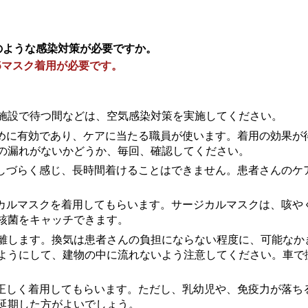
のような感染対策が必要ですか。
5マスク着用が必要です。
施設で待つ間などは、空気感染対策を実施してください。
ために有効であり、ケアに当たる職員が使います。着用の効果が
の漏れがないかどうか、毎回、確認してください。
がしづらく感じ、長時間着けることはできません。患者さんのケ
ジカルマスクを着用してもらいます。サージカルマスクは、咳や
核菌をキャッチできます。
離します。換気は患者さんの負担にならない程度に、可能なか
ようにして、建物の中に流れないよう注意してください。車で
を正しく着用してもらいます。ただし、乳幼児や、免疫力が落ち
延期した方がよいでしょう。