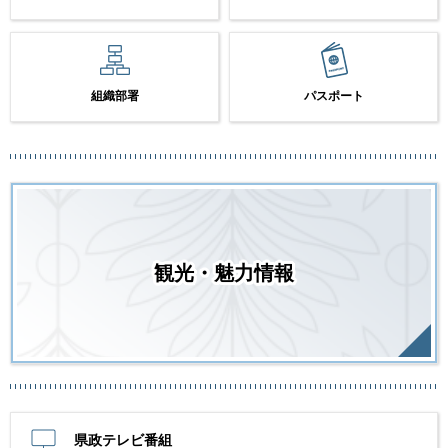
組織部署
パスポート
観光・魅力情報
県政テレビ番組