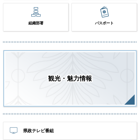
組織部署
パスポート
観光・魅力情報
県政テレビ番組