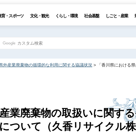
教育・スポーツ
文化・観光
くらし・環境
社会基盤
しごと・産業
県外産業廃棄物の循環的な利用に関する協議状況
> 「香川県における
産業廃棄物の取扱いに関する
について（久香リサイクル株