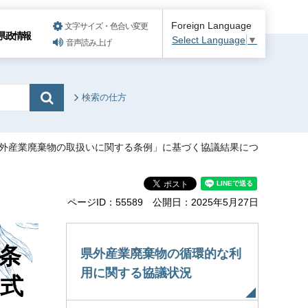
Foreign Language
文字サイズ・色合い変更
県政情報
Select Language
▼
音声読み上げ
検索の仕方
県外産業廃棄物の取扱いに関する条例」に基づく協議結果につ
ページID：55589
公開日：2025年5月27日
条
県外産業廃棄物の循環的な利
用に関する協議状況
式