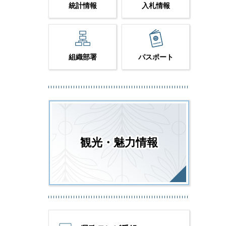
統計情報
入札情報
組織部署
パスポート
観光・魅力情報