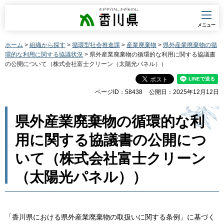
香川県
メニュー
ホーム
>
組織から探す
>
循環型社会推進課
>
産業廃棄物
>
県外産業廃棄物の循
環的な利用に関する協議状況
> 県外産業廃棄物の循環的な利用に関する協議書
の公開について（株式会社富士クリーン（太陽光パネル））
ページID：58438
公開日：2025年12月12日
県外産業廃棄物の循環的な利
用に関する協議書の公開につ
いて（株式会社富士クリーン
（太陽光パネル））
「香川県における県外産業廃棄物の取扱いに関する条例」に基づく