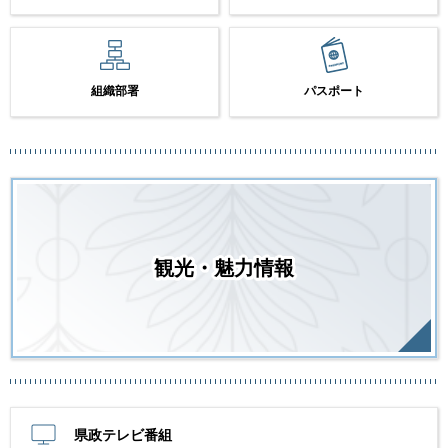
組織部署
パスポート
観光・魅力情報
県政テレビ番組