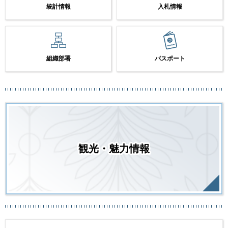
統計情報
入札情報
組織部署
パスポート
観光・魅力情報