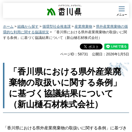
香川県
メニュー
ホーム
>
組織から探す
>
循環型社会推進課
>
産業廃棄物
>
県外産業廃棄物の循
環的な利用に関する協議状況
> 「香川県における県外産業廃棄物の取扱いに関
する条例」に基づく協議結果について（新山樋石材株式会社）
ページID：58731
公開日：2026年1月5日
「香川県における県外産業廃
棄物の取扱いに関する条例」
に基づく協議結果について
（新山樋石材株式会社）
「香川県における県外産業廃棄物の取扱いに関する条例」に基づき