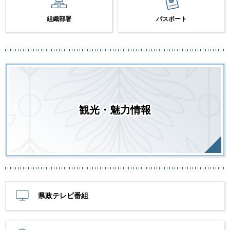
組織部署
パスポート
観光・魅力情報
県政テレビ番組