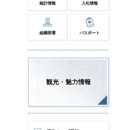
統計情報
入札情報
組織部署
パスポート
観光・魅力情報