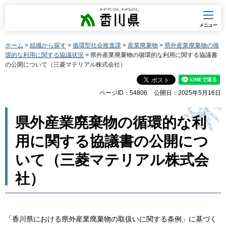
香川県
メニュー
ホーム
>
組織から探す
>
循環型社会推進課
>
産業廃棄物
>
県外産業廃棄物の循
環的な利用に関する協議状況
> 県外産業廃棄物の循環的な利用に関する協議書
の公開について（三菱マテリアル株式会社）
ページID：54806
公開日：2025年5月16日
県外産業廃棄物の循環的な利
用に関する協議書の公開につ
いて（三菱マテリアル株式会
社）
「香川県における県外産業廃棄物の取扱いに関する条例」に基づく