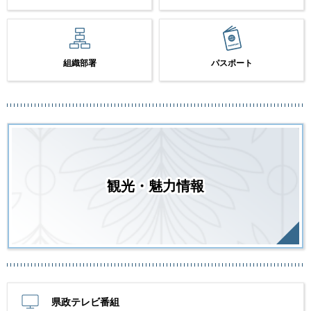
組織部署
パスポート
観光・魅力情報
県政テレビ番組