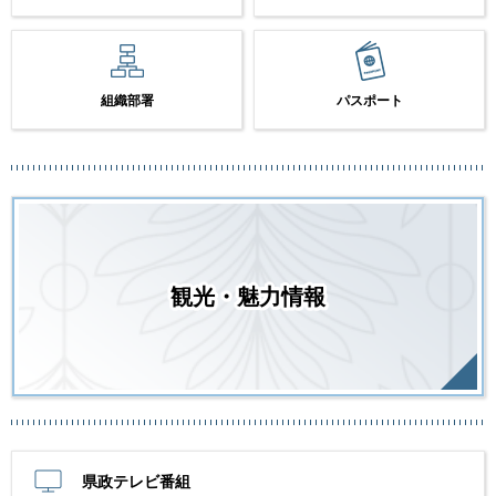
組織部署
パスポート
観光・魅力情報
県政テレビ番組