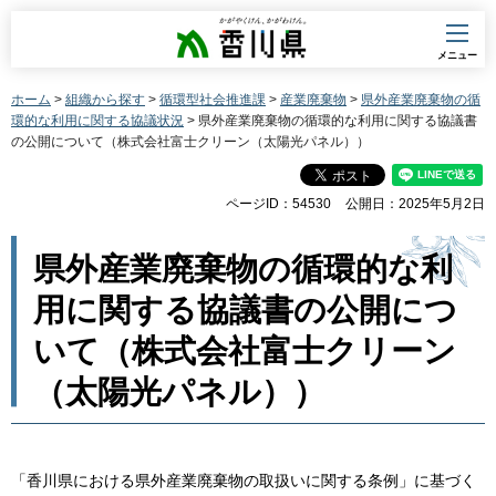
香川県
メニュー
ホーム
>
組織から探す
>
循環型社会推進課
>
産業廃棄物
>
県外産業廃棄物の循
環的な利用に関する協議状況
> 県外産業廃棄物の循環的な利用に関する協議書
の公開について（株式会社富士クリーン（太陽光パネル））
ページID：54530
公開日：2025年5月2日
県外産業廃棄物の循環的な利
用に関する協議書の公開につ
いて（株式会社富士クリーン
（太陽光パネル））
「香川県における県外産業廃棄物の取扱いに関する条例」に基づく